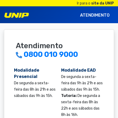
Ir para o
site da UNIP
ATENDIMENTO
Atendimento
0800 010 9000
Modalidade
Modalidade EAD
Presencial
De segunda a sexta-
De segunda a sexta-
feira das 9h às 21h e aos
feira das 8h às 21h e aos
sábados das 9h às 15h.
sábados das 9h às 15h.
Tutoria:
De segunda a
sexta-feira das 8h às
22h e aos sábados das
8h às 16h.