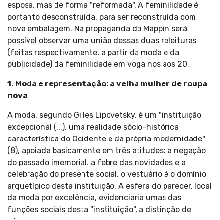
esposa, mas de forma "reformada". A feminilidade é
portanto desconstruída, para ser reconstruída com
nova embalagem. Na propaganda do Mappin será
possível observar uma união dessas duas releituras
(feitas respectivamente, a partir da moda e da
publicidade) da feminilidade em voga nos aos 20.
1. Moda e representação: a velha mulher de roupa
nova
A moda, segundo Gilles Lipovetsky, é um "instituição
excepcional (...), uma realidade sócio-histórica
característica do Ocidente e da própria modernidade"
(8), apoiada basicamente em três atitudes: a negação
do passado imemorial, a febre das novidades e a
celebração do presente social, o vestuário é o domínio
arquetípico desta instituição. A esfera do parecer, local
da moda por excelência, evidenciaria umas das
funções sociais desta "instituição", a distinção de