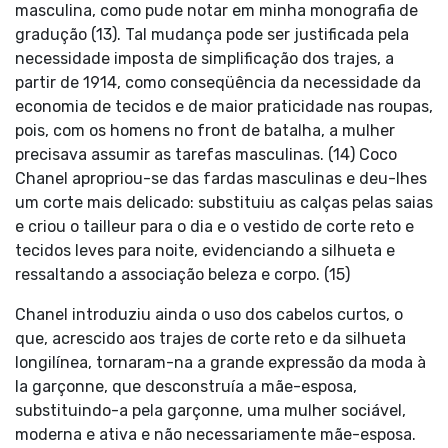
masculina, como pude notar em minha monografia de
gradução (13). Tal mudança pode ser justificada pela
necessidade imposta de simplificação dos trajes, a
partir de 1914, como conseqüência da necessidade da
economia de tecidos e de maior praticidade nas roupas,
pois, com os homens no front de batalha, a mulher
precisava assumir as tarefas masculinas. (14) Coco
Chanel apropriou-se das fardas masculinas e deu-lhes
um corte mais delicado: substituiu as calças pelas saias
e criou o tailleur para o dia e o vestido de corte reto e
tecidos leves para noite, evidenciando a silhueta e
ressaltando a associação beleza e corpo. (15)
Chanel introduziu ainda o uso dos cabelos curtos, o
que, acrescido aos trajes de corte reto e da silhueta
longilínea, tornaram-na a grande expressão da moda à
la garçonne, que desconstruía a mãe-esposa,
substituindo-a pela garçonne, uma mulher sociável,
moderna e ativa e não necessariamente mãe-esposa.