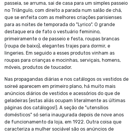
passeia, se arruma, sai de casa para um simples passeio
no Triângulo, com direito a parada num salão de chá,
que se enfeita com as melhores criações parisienses
para as noites de temporada do "Lyrico". O grande
destaque era de fato o vestuário feminino,
primeiramente o de passeio e festa, roupas brancas
(roupa de baixo), elegantes trajes para dormir, e
lingeries. Em seguido a esses produtos vinham as
roupas para crianças e mocinhas, serviçais, homens,
móveis, produtos de toucador.
Nas propagandas diárias e nos catálogos os vestidos de
soireé aparecem em primeiro plano, há muito mais
anúncios diários de vestidos e acessórios do que de
geladeiras (estas aliás ocupam literalmente as últimas
páginas dos catálogos!). A seção de "utensílios
domésticos" só seria inaugurada depois de nove anos
de funcionamento da loja, em 1922. Outra coisa que
caracteriza a mulher sociável são os anúncios de