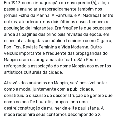
Em 1919, com a inauguração do novo prédio (6), a loja
passa a anunciar e esporadicamente também nos
jornais Folha da Manhã, A Fanfulla, e Al Madraçat entre
outros, atendendo, nos dois últimos casos também à
população de imigrantes. Era freqüente que ocupasse
ainda as páginas das principais revistas da época, em
especial as dirigidas ao público feminino como Cigarra,
Fon-Fon, Revista Feminina e Vida Moderna. Outro
veículo importante e freqüente das propagandas do
Mappin eram os programas do Teatro São Pedro,
reforçando a associação do nome Mappin aos eventos
artísticos culturais da cidade.
Através dos anúncios do Mappin, será possível notar
como a moda, juntamente com a publicidade,
constituiu o discurso de desconstrução de gênero que,
como coloca De Lauretis, proporciona uma
des(re)construção da mulher da elite paulistana. A
moda redefinirá seus contornos decompondo o X