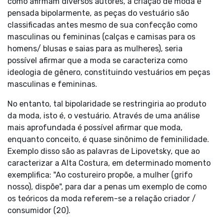
como afirmam diversos autores, a criação de moda é
pensada bipolarmente, as peças do vestuário são
classificadas antes mesmo de sua confecção como
masculinas ou femininas (calças e camisas para os
homens/ blusas e saias para as mulheres), seria
possível afirmar que a moda se caracteriza como
ideologia de gênero, constituindo vestuários em peças
masculinas e femininas.
No entanto, tal bipolaridade se restringiria ao produto
da moda, isto é, o vestuário. Através de uma análise
mais aprofundada é possível afirmar que moda,
enquanto conceito, é quase sinônimo de feminilidade.
Exemplo disso são as palavras de Lipovetsky, que ao
caracterizar a Alta Costura, em determinado momento
exemplifica: "Ao costureiro propõe, a mulher (grifo
nosso), dispõe", para dar a penas um exemplo de como
os teóricos da moda referem-se a relação criador /
consumidor (20).