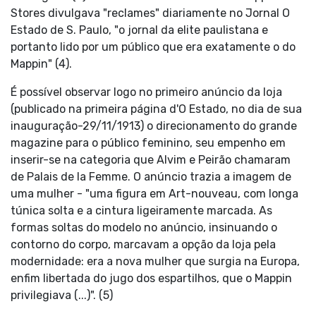
Stores divulgava "reclames" diariamente no Jornal O
Estado de S. Paulo, "o jornal da elite paulistana e
portanto lido por um público que era exatamente o do
Mappin" (4).
É possível observar logo no primeiro anúncio da loja
(publicado na primeira página d'O Estado, no dia de sua
inauguração-29/11/1913) o direcionamento do grande
magazine para o público feminino, seu empenho em
inserir-se na categoria que Alvim e Peirão chamaram
de Palais de la Femme. O anúncio trazia a imagem de
uma mulher - "uma figura em Art-nouveau, com longa
túnica solta e a cintura ligeiramente marcada. As
formas soltas do modelo no anúncio, insinuando o
contorno do corpo, marcavam a opção da loja pela
modernidade: era a nova mulher que surgia na Europa,
enfim libertada do jugo dos espartilhos, que o Mappin
privilegiava (...)". (5)