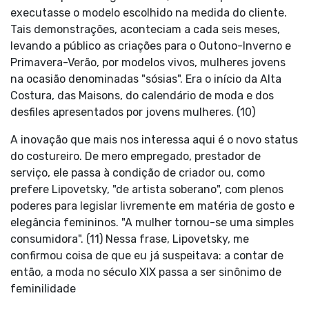
executasse o modelo escolhido na medida do cliente.
Tais demonstrações, aconteciam a cada seis meses,
levando a público as criações para o Outono-Inverno e
Primavera-Verão, por modelos vivos, mulheres jovens
na ocasião denominadas "sósias". Era o início da Alta
Costura, das Maisons, do calendário de moda e dos
desfiles apresentados por jovens mulheres. (10)
A inovação que mais nos interessa aqui é o novo status
do costureiro. De mero empregado, prestador de
serviço, ele passa à condição de criador ou, como
prefere Lipovetsky, "de artista soberano", com plenos
poderes para legislar livremente em matéria de gosto e
elegância femininos. "A mulher tornou-se uma simples
consumidora". (11) Nessa frase, Lipovetsky, me
confirmou coisa de que eu já suspeitava: a contar de
então, a moda no século XIX passa a ser sinônimo de
feminilidade