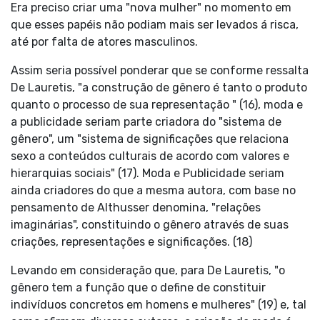
Era preciso criar uma "nova mulher" no momento em
que esses papéis não podiam mais ser levados á risca,
até por falta de atores masculinos.
Assim seria possível ponderar que se conforme ressalta
De Lauretis, "a construção de gênero é tanto o produto
quanto o processo de sua representação " (16), moda e
a publicidade seriam parte criadora do "sistema de
gênero", um "sistema de significações que relaciona
sexo a conteúdos culturais de acordo com valores e
hierarquias sociais" (17). Moda e Publicidade seriam
ainda criadores do que a mesma autora, com base no
pensamento de Althusser denomina, "relações
imaginárias", constituindo o gênero através de suas
criações, representações e significações. (18)
Levando em consideração que, para De Lauretis, "o
gênero tem a função que o define de constituir
indivíduos concretos em homens e mulheres" (19) e, tal