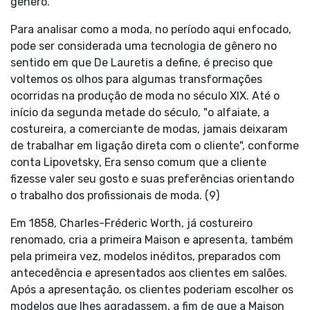
gênero.
Para analisar como a moda, no período aqui enfocado,
pode ser considerada uma tecnologia de gênero no
sentido em que De Lauretis a define, é preciso que
voltemos os olhos para algumas transformações
ocorridas na produção de moda no século XIX. Até o
início da segunda metade do século, "o alfaiate, a
costureira, a comerciante de modas, jamais deixaram
de trabalhar em ligação direta com o cliente", conforme
conta Lipovetsky, Era senso comum que a cliente
fizesse valer seu gosto e suas preferências orientando
o trabalho dos profissionais de moda. (9)
Em 1858, Charles-Fréderic Worth, já costureiro
renomado, cria a primeira Maison e apresenta, também
pela primeira vez, modelos inéditos, preparados com
antecedência e apresentados aos clientes em salões.
Após a apresentação, os clientes poderiam escolher os
modelos que lhes agradassem, a fim de que a Maison