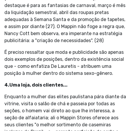
destaque é para as fantasias de carnaval, março é mês
da liquidação semestral, abril das roupas pretas
adequadas à Semana Santa e da promoção de tapetes,
e assim por diante (27). O Mappin não foge a regra que,
Nancy Cott bem observa, era imperante na estratégia
publicitária: a "criação de necessidades". (28)
É preciso ressaltar que moda e publicidade são apenas
dois exemplos de posições, dentro da existência social
que - como enfatiza De Lauretis - atribuem uma
posição à mulher dentro do sistema sexo-gênero.
4.Uma loja, dois clientes...
Enquanto a mulher das elites paulistana pára diante da
vitrine, visita o salão de chá e passeia por todas as
seções, o homem vai direto ao que lhe interessa, a
seção de alfaiataria; ali o Mappin Stores oferece aos
seus clientes "o melhor sortimento de casemiras