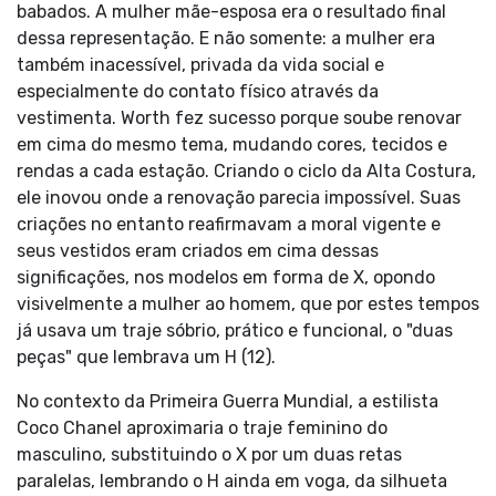
babados. A mulher mãe-esposa era o resultado final
dessa representação. E não somente: a mulher era
também inacessível, privada da vida social e
especialmente do contato físico através da
vestimenta. Worth fez sucesso porque soube renovar
em cima do mesmo tema, mudando cores, tecidos e
rendas a cada estação. Criando o ciclo da Alta Costura,
ele inovou onde a renovação parecia impossível. Suas
criações no entanto reafirmavam a moral vigente e
seus vestidos eram criados em cima dessas
significações, nos modelos em forma de X, opondo
visivelmente a mulher ao homem, que por estes tempos
já usava um traje sóbrio, prático e funcional, o "duas
peças" que lembrava um H (12).
No contexto da Primeira Guerra Mundial, a estilista
Coco Chanel aproximaria o traje feminino do
masculino, substituindo o X por um duas retas
paralelas, lembrando o H ainda em voga, da silhueta