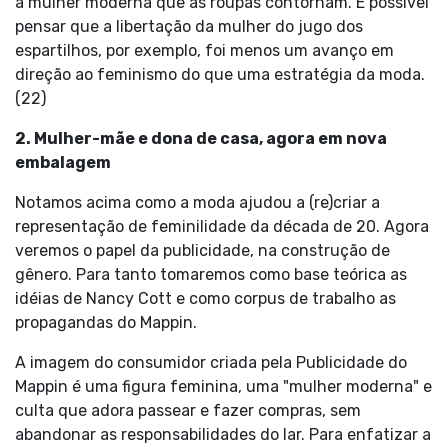
a mulher moderna que as roupas contornam. É possível
pensar que a libertação da mulher do jugo dos
espartilhos, por exemplo, foi menos um avanço em
direção ao feminismo do que uma estratégia da moda.
(22)
2. Mulher-mãe e dona de casa, agora em nova
embalagem
Notamos acima como a moda ajudou a (re)criar a
representação de feminilidade da década de 20. Agora
veremos o papel da publicidade, na construção de
gênero. Para tanto tomaremos como base teórica as
idéias de Nancy Cott e como corpus de trabalho as
propagandas do Mappin.
A imagem do consumidor criada pela Publicidade do
Mappin é uma figura feminina, uma "mulher moderna" e
culta que adora passear e fazer compras, sem
abandonar as responsabilidades do lar. Para enfatizar a