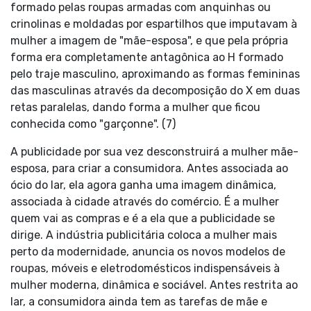
formado pelas roupas armadas com anquinhas ou
crinolinas e moldadas por espartilhos que imputavam à
mulher a imagem de "mãe-esposa", e que pela própria
forma era completamente antagônica ao H formado
pelo traje masculino, aproximando as formas femininas
das masculinas através da decomposição do X em duas
retas paralelas, dando forma a mulher que ficou
conhecida como "garçonne". (7)
A publicidade por sua vez desconstruirá a mulher mãe-
esposa, para criar a consumidora. Antes associada ao
ócio do lar, ela agora ganha uma imagem dinâmica,
associada à cidade através do comércio. É a mulher
quem vai as compras e é a ela que a publicidade se
dirige. A indústria publicitária coloca a mulher mais
perto da modernidade, anuncia os novos modelos de
roupas, móveis e eletrodomésticos indispensáveis à
mulher moderna, dinâmica e sociável. Antes restrita ao
lar, a consumidora ainda tem as tarefas de mãe e