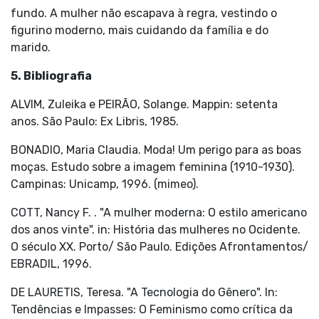
fundo. A mulher não escapava à regra, vestindo o
figurino moderno, mais cuidando da família e do
marido.
5. Bibliografia
ALVIM, Zuleika e PEIRÃO, Solange. Mappin: setenta
anos. São Paulo: Ex Libris, 1985.
BONADIO, Maria Claudia. Moda! Um perigo para as boas
moças. Estudo sobre a imagem feminina (1910-1930).
Campinas: Unicamp, 1996. (mimeo).
COTT, Nancy F. . "A mulher moderna: O estilo americano
dos anos vinte". in: História das mulheres no Ocidente.
O século XX. Porto/ São Paulo. Edições Afrontamentos/
EBRADIL, 1996.
DE LAURETIS, Teresa. "A Tecnologia do Gênero". In:
Tendências e Impasses: O Feminismo como crítica da