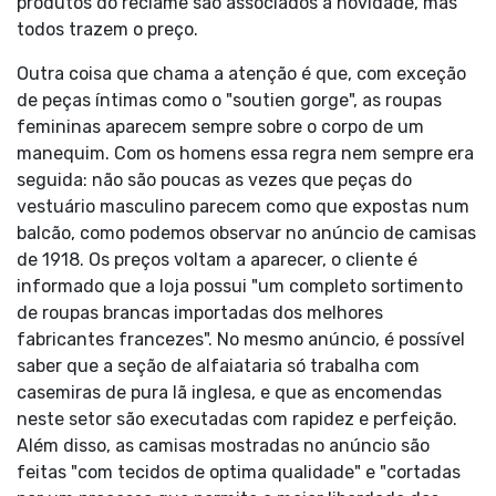
produtos do reclame são associados à novidade, mas
todos trazem o preço.
Outra coisa que chama a atenção é que, com exceção
de peças íntimas como o "soutien gorge", as roupas
femininas aparecem sempre sobre o corpo de um
manequim. Com os homens essa regra nem sempre era
seguida: não são poucas as vezes que peças do
vestuário masculino parecem como que expostas num
balcão, como podemos observar no anúncio de camisas
de 1918. Os preços voltam a aparecer, o cliente é
informado que a loja possui "um completo sortimento
de roupas brancas importadas dos melhores
fabricantes francezes". No mesmo anúncio, é possível
saber que a seção de alfaiataria só trabalha com
casemiras de pura lã inglesa, e que as encomendas
neste setor são executadas com rapidez e perfeição.
Além disso, as camisas mostradas no anúncio são
feitas "com tecidos de optima qualidade" e "cortadas