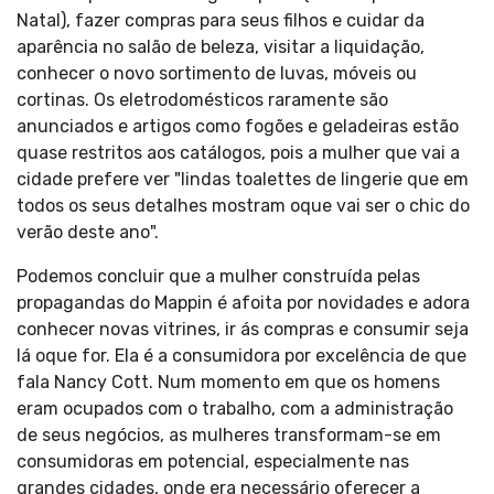
Natal), fazer compras para seus filhos e cuidar da
aparência no salão de beleza, visitar a liquidação,
conhecer o novo sortimento de luvas, móveis ou
cortinas. Os eletrodomésticos raramente são
anunciados e artigos como fogões e geladeiras estão
quase restritos aos catálogos, pois a mulher que vai a
cidade prefere ver "lindas toalettes de lingerie que em
todos os seus detalhes mostram oque vai ser o chic do
verão deste ano".
Podemos concluir que a mulher construída pelas
propagandas do Mappin é afoita por novidades e adora
conhecer novas vitrines, ir ás compras e consumir seja
lá oque for. Ela é a consumidora por excelência de que
fala Nancy Cott. Num momento em que os homens
eram ocupados com o trabalho, com a administração
de seus negócios, as mulheres transformam-se em
consumidoras em potencial, especialmente nas
grandes cidades, onde era necessário oferecer a