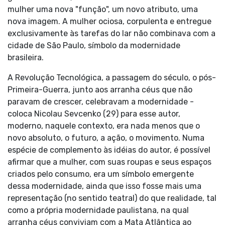
mulher uma nova "função", um novo atributo, uma
nova imagem. A mulher ociosa, corpulenta e entregue
exclusivamente às tarefas do lar não combinava com a
cidade de São Paulo, símbolo da modernidade
brasileira.
A Revolução Tecnológica, a passagem do século, o pós-
Primeira-Guerra, junto aos arranha céus que não
paravam de crescer, celebravam a modernidade -
coloca Nicolau Sevcenko (29) para esse autor,
moderno, naquele contexto, era nada menos que o
novo absoluto, o futuro, a ação, o movimento. Numa
espécie de complemento às idéias do autor, é possível
afirmar que a mulher, com suas roupas e seus espaços
criados pelo consumo, era um símbolo emergente
dessa modernidade, ainda que isso fosse mais uma
representação (no sentido teatral) do que realidade, tal
como a própria modernidade paulistana, na qual
arranha céus conviviam com a Mata Atlântica ao