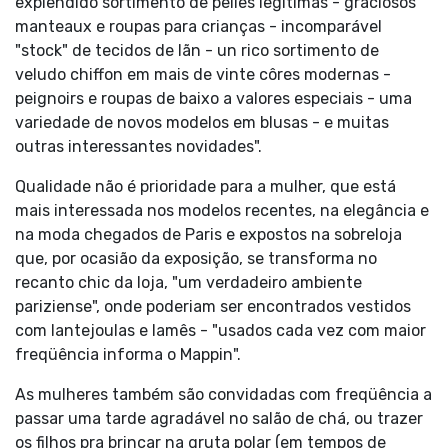
explendido sortimento de pelles legitimas - graciosos
manteaux e roupas para crianças - incomparável
"stock" de tecidos de lãn - un rico sortimento de
veludo chiffon em mais de vinte côres modernas -
peignoirs e roupas de baixo a valores especiais - uma
variedade de novos modelos em blusas - e muitas
outras interessantes novidades".
Qualidade não é prioridade para a mulher, que está
mais interessada nos modelos recentes, na elegância e
na moda chegados de Paris e expostos na sobreloja
que, por ocasião da exposição, se transforma no
recanto chic da loja, "um verdadeiro ambiente
pariziense", onde poderiam ser encontrados vestidos
com lantejoulas e lamês - "usados cada vez com maior
freqüência informa o Mappin".
As mulheres também são convidadas com freqüência a
passar uma tarde agradável no salão de chá, ou trazer
os filhos pra brincar na gruta polar (em tempos de