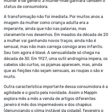
mulher e de gênero; a mulher-mãe ganhara também o
status de consumidora.
A transformação não foi imediata. Por muitos anos a
imagem da mulher como criança adulta era a
imperante, ainda que não nas palavras, mas
claramente nos desenhos. Em meados da década de 20
a mulher vai ganhando novos traços; ainda não é
sensual, mas não mais carrega consigo ares infantis.
Seu tom agora é blasé. A sensualidade só chega na
década de 30. Em 1927, uma sutil androginia impera, os
cabelos são curtos, os pijamas aparecem, mas, ainda
que as feições não sejam sensuais, as roupas o são e
muito.
Outra característica importante dessa consumidora é a
agilidade e o gosto pela novidade. Assim o Mappin
explora mês a mês a venda de artigos diferentes:
janeiro é mês dos impermeáveis e dos chapéus
(denunciando o clima instável da cidade), fevereiro o