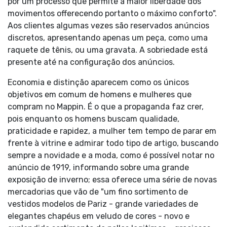
por um processo que permite a maior liberdade dos
movimentos offerecendo portanto o máximo conforto".
Aos clientes algumas vezes são reservados anúncios
discretos, apresentando apenas um peça, como uma
raquete de tênis, ou uma gravata. A sobriedade está
presente até na configuração dos anúncios.
Economia e distinção aparecem como os únicos
objetivos em comum de homens e mulheres que
compram no Mappin. É o que a propaganda faz crer,
pois enquanto os homens buscam qualidade,
praticidade e rapidez, a mulher tem tempo de parar em
frente à vitrine e admirar todo tipo de artigo, buscando
sempre a novidade e a moda, como é possível notar no
anúncio de 1919, informando sobre uma grande
exposição de inverno; essa oferece uma série de novas
mercadorias que vão de "um fino sortimento de
vestidos modelos de Pariz - grande variedades de
elegantes chapéus em veludo de cores - novo e