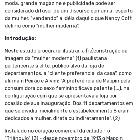
moda, grande magazine e publicidade pode ser
considerado difusor de um discurso comum a respeito
da mulher, "vendendo" a idéia daquilo que Nancy Cott
definiu como "mulher moderna".
Introdução:
Neste estudo procurarei ilustrar, a (re)construção da
imagem da "mulher moderna" (1) paulistana
pertencente à elite, publico alvo da loja de
departamentos, a "cliente preferencial da casa", como
afirmam Peirão e Alvim: "A preferência do Mappin pela
consumidora do sexo feminino ficava patente (...), na
configuração com que se apresentava a loja por
ocasião de sua inauguração. Dos 11 departamentos em
que se dividia inicialmente o estabelecimento 8 eram
dedicados a mulher, direta ou indiretamente". (2)
Instalado no coração comercial da cidade - o
"Triângulo" (3) - desde novembro de 1913 o Mappin