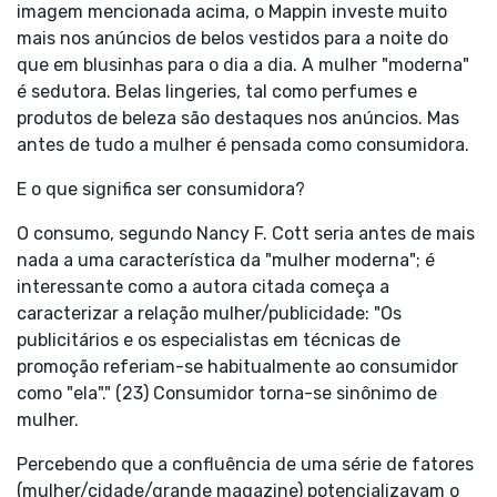
imagem mencionada acima, o Mappin investe muito
mais nos anúncios de belos vestidos para a noite do
que em blusinhas para o dia a dia. A mulher "moderna"
é sedutora. Belas lingeries, tal como perfumes e
produtos de beleza são destaques nos anúncios. Mas
antes de tudo a mulher é pensada como consumidora.
E o que significa ser consumidora?
O consumo, segundo Nancy F. Cott seria antes de mais
nada a uma característica da "mulher moderna"; é
interessante como a autora citada começa a
caracterizar a relação mulher/publicidade: "Os
publicitários e os especialistas em técnicas de
promoção referiam-se habitualmente ao consumidor
como "ela"." (23) Consumidor torna-se sinônimo de
mulher.
Percebendo que a confluência de uma série de fatores
(mulher/cidade/grande magazine) potencializavam o