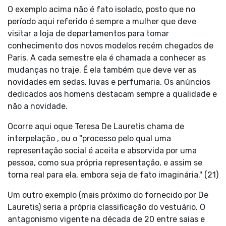
O exemplo acima não é fato isolado, posto que no
período aqui referido é sempre a mulher que deve
visitar a loja de departamentos para tomar
conhecimento dos novos modelos recém chegados de
Paris. A cada semestre ela é chamada a conhecer as
mudanças no traje. É ela também que deve ver as
novidades em sedas, luvas e perfumaria. Os anúncios
dedicados aos homens destacam sempre a qualidade e
não a novidade.
Ocorre aqui oque Teresa De Lauretis chama de
interpelação , ou o "processo pelo qual uma
representação social é aceita e absorvida por uma
pessoa, como sua própria representação, e assim se
torna real para ela, embora seja de fato imaginária." (21)
Um outro exemplo (mais próximo do fornecido por De
Lauretis) seria a própria classificação do vestuário. O
antagonismo vigente na década de 20 entre saias e