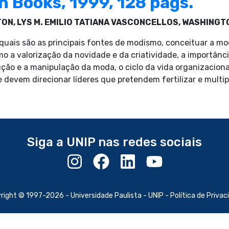
n Books, 1999, 128 págs.
TON, LYS M. EMILIO TATIANA VASCONCELLOS, WASHINGTO
 quais são as principais fontes de modismo, conceituar a mo
o a valorização da novidade e da criatividade, a importânc
o e a manipulação da moda, o ciclo da vida organizacional, o
 devem direcionar líderes que pretendem fertilizar e multip
Siga a UNIP nas redes sociais
right © 1997-2026 -
Universidade Paulista - UNIP
-
Política de Privac