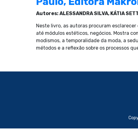
Paulo, Editora Makro
Autores: ALESSANDRA SILVA, KÁTIA SET
Neste livro, as autoras procuram esclarecer
até módulos estéticos, negócios. Mostra com
modismos, a temporalidade da moda, a seduçã
métodos e a reflexão sobre os processos que
Copy