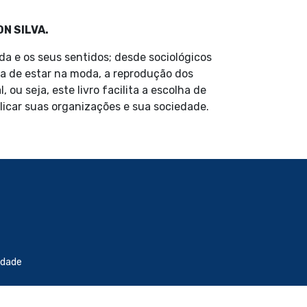
N SILVA.
da e os seus sentidos; desde sociológicos
ia de estar na moda, a reprodução dos
u seja, este livro facilita a escolha de
licar suas organizações e sua sociedade.
idade