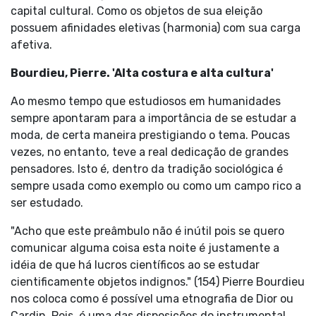
capital cultural. Como os objetos de sua eleição
possuem afinidades eletivas (harmonia) com sua carga
afetiva.
Bourdieu, Pierre. 'Alta costura e alta cultura'
Ao mesmo tempo que estudiosos em humanidades
sempre apontaram para a importância de se estudar a
moda, de certa maneira prestigiando o tema. Poucas
vezes, no entanto, teve a real dedicação de grandes
pensadores. Isto é, dentro da tradição sociológica é
sempre usada como exemplo ou como um campo rico a
ser estudado.
"Acho que este preâmbulo não é inútil pois se quero
comunicar alguma coisa esta noite é justamente a
idéia de que há lucros científicos ao se estudar
cientificamente objetos indignos." (154) Pierre Bourdieu
nos coloca como é possível uma etnografia de Dior ou
Cardin. Pois, é uma das disposições do instrumental