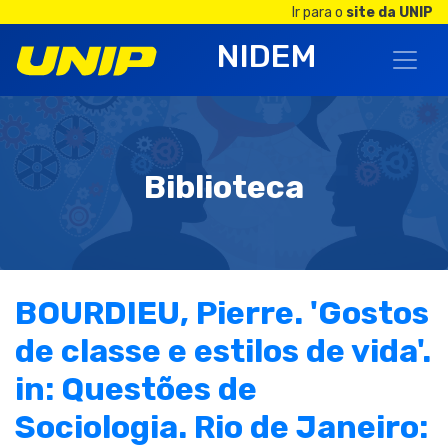
Ir para o
site da UNIP
NIDEM
Biblioteca
BOURDIEU, Pierre. 'Gostos
de classe e estilos de vida'.
in: Questões de
Sociologia. Rio de Janeiro: