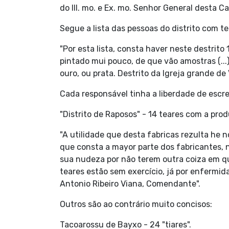
do Ill. mo. e Ex. mo. Senhor General desta Ca
Segue a lista das pessoas do distrito com te
"Por esta lista, consta haver neste destrito
pintado mui pouco, de que vão amostras (..
ouro, ou prata. Destrito da Igreja grande d
Cada responsável tinha a liberdade de escre
"Distrito de Raposos" - 14 teares com a pro
"A utilidade que desta fabricas rezulta he 
que consta a mayor parte dos fabricantes, nã
sua nudeza por não terem outra coiza em qu
teares estão sem exercício, já por enfermid
Antonio Ribeiro Viana, Comendante".
Outros são ao contrário muito concisos:
Tacoarossu de Bayxo - 24 "tiares".