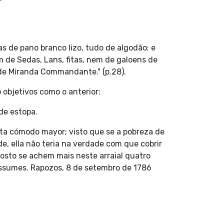
as de pano branco lizo, tudo de algodão; e
 de Sedas, Lans, fitas, nem de galoens de
o de Miranda Commandante." (p.28).
 objetivos como o anterior:
de estopa.
ulta cómodo mayor; visto que se a pobreza de
de, ella não teria na verdade com que cobrir
osto se achem mais neste arraial quatro
 tessumes. Rapozos, 8 de setembro de 1786