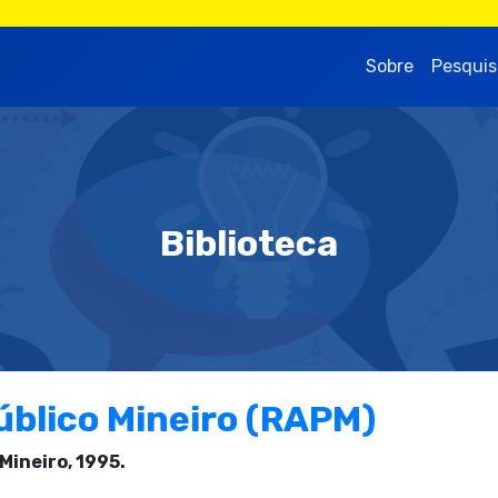
Sobre
Pesquis
Biblioteca
úblico Mineiro (RAPM)
Mineiro, 1995.