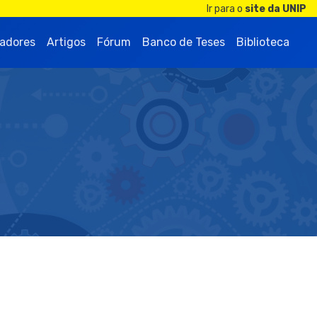
Ir para o
site da UNIP
adores
Artigos
Fórum
Banco de Teses
Biblioteca