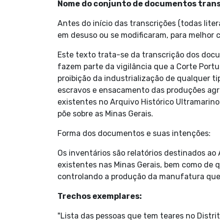
Nome do conjunto de documentos transcr
Antes do início das transcrições (todas lite
em desuso ou se modificaram, para melhor 
Este texto trata-se da transcrição dos doc
fazem parte da vigilância que a Corte Portug
proibição da industrialização de qualquer t
escravos e ensacamento das produções agríc
existentes no Arquivo Histórico Ultramarin
põe sobre as Minas Gerais.
Forma dos documentos e suas intenções:
Os inventários são relatórios destinados ao
existentes nas Minas Gerais, bem como de qu
controlando a produção da manufatura que 
Trechos exemplares:
"Lista das pessoas que tem teares no Distr