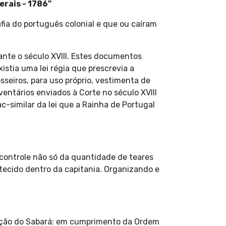
rais - 1786"
afia do português colonial e que ou caíram
ante o século XVIII. Estes documentos
istia uma lei régia que prescrevia a
sseiros, para uso próprio, vestimenta de
ntários enviados à Corte no século XVIII
-similar da lei que a Rainha de Portugal
 controle não só da quantidade de teares
 tecido dentro da capitania. Organizando e
ceição do Sabará; em cumprimento da Ordem