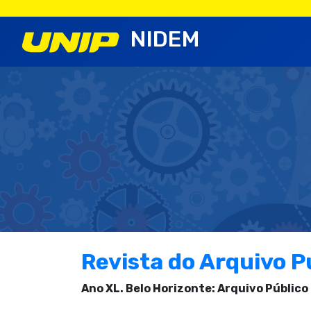
NIDEM
Revista do Arquivo P
Ano XL. Belo Horizonte: Arquivo Público 