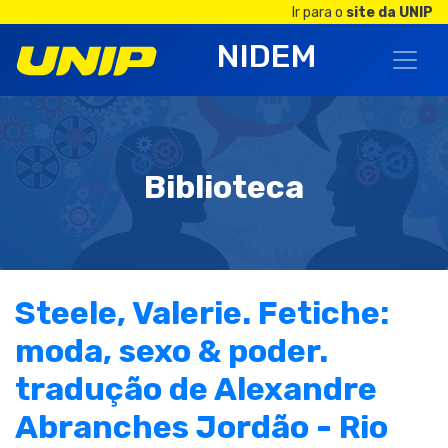
Ir para o
site da UNIP
NIDEM
Biblioteca
Steele, Valerie. Fetiche:
moda, sexo & poder.
tradução de Alexandre
Abranches Jordão - Rio