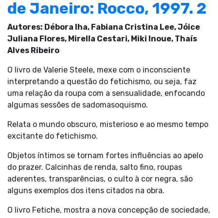
de Janeiro: Rocco, 1997. 2
Autores: Débora Iha, Fabiana Cristina Lee, Jóice
Juliana Flores, Mirella Cestari, Miki Inoue, Thaís
Alves Ribeiro
O livro de Valerie Steele, mexe com o inconsciente
interpretando a questão do fetichismo, ou seja, faz
uma relação da roupa com a sensualidade, enfocando
algumas sessões de sadomasoquismo.
Relata o mundo obscuro, misterioso e ao mesmo tempo
excitante do fetichismo.
Objetos íntimos se tornam fortes influências ao apelo
do prazer. Calcinhas de renda, salto fino, roupas
aderentes, transparências, o culto à cor negra, são
alguns exemplos dos itens citados na obra.
O livro Fetiche, mostra a nova concepção de sociedade,