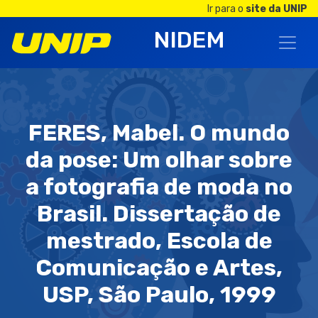
Ir para o
site da UNIP
NIDEM
FERES, Mabel. O mundo
da pose: Um olhar sobre
a fotografia de moda no
Brasil. Dissertação de
mestrado, Escola de
Comunicação e Artes,
USP, São Paulo, 1999