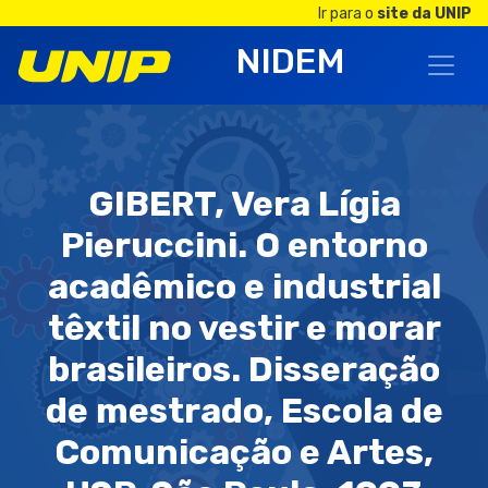
Ir para o
site da UNIP
NIDEM
GIBERT, Vera Lígia
Pieruccini. O entorno
acadêmico e industrial
têxtil no vestir e morar
brasileiros. Disseração
de mestrado, Escola de
Comunicação e Artes,