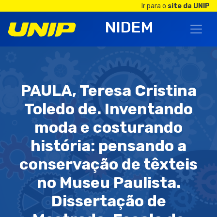
Ir para o
site da UNIP
NIDEM
PAULA, Teresa Cristina
Toledo de. Inventando
moda e costurando
história: pensando a
conservação de têxteis
no Museu Paulista.
Dissertação de