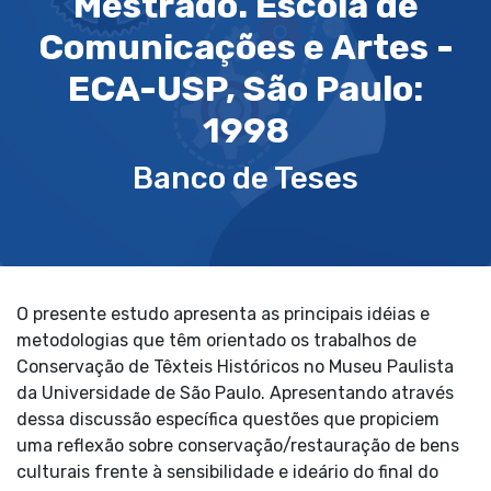
Mestrado. Escola de
Comunicações e Artes -
ECA-USP, São Paulo:
1998
Banco de Teses
O presente estudo apresenta as principais idéias e
metodologias que têm orientado os trabalhos de
Conservação de Têxteis Históricos no Museu Paulista
da Universidade de São Paulo. Apresentando através
dessa discussão específica questões que propiciem
uma reflexão sobre conservação/restauração de bens
culturais frente à sensibilidade e ideário do final do