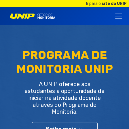
Ir para o
site da UNIP
PROGRAMA DE
MONITORIA UNIP
A UNIP oferece aos
estudantes a oportunidade de
iniciar na atividade docente
através do Programa de
Monitoria.