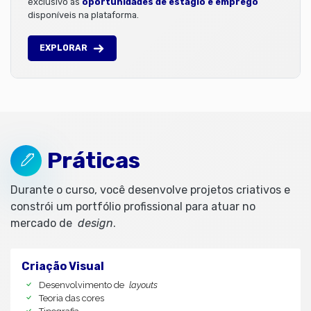
exclusivo às
oportunidades de estágio e emprego
disponíveis na plataforma.
EXPLORAR
Práticas
Durante o curso, você desenvolve projetos criativos e
constrói um portfólio profissional para atuar no
mercado de
design
.
Criação Visual
Desenvolvimento de
layouts
Teoria das cores