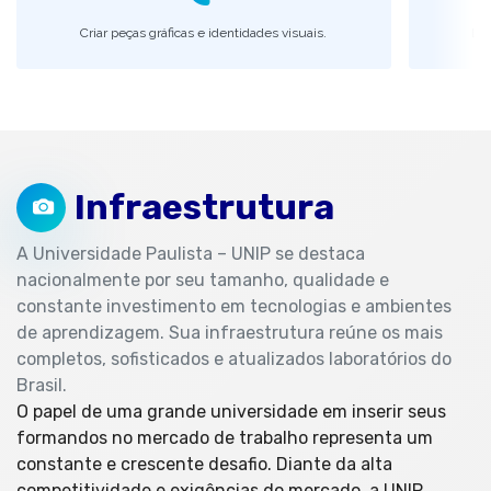
Criar peças gráficas e identidades visuais.
Des
Infraestrutura
A Universidade Paulista – UNIP se destaca
nacionalmente por seu tamanho, qualidade e
constante investimento em tecnologias e ambientes
de aprendizagem. Sua infraestrutura reúne os mais
completos, sofisticados e atualizados laboratórios do
Brasil.
O papel de uma grande universidade em inserir seus
formandos no mercado de trabalho representa um
constante e crescente desafio. Diante da alta
competitividade e exigências do mercado, a UNIP