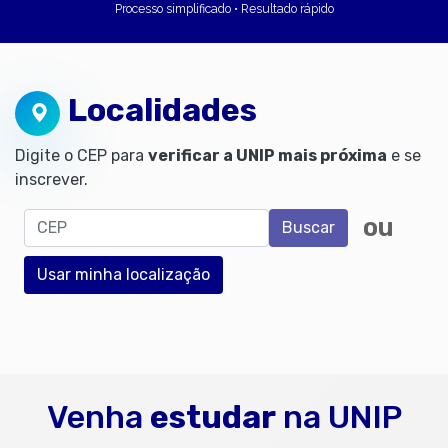
Processo simplificado • Resultado rápido
Localidades
Digite o CEP para
verificar a UNIP mais próxima
e se
inscrever.
CEP
ou
Buscar
Usar minha localização
Venha
estudar
na UNIP