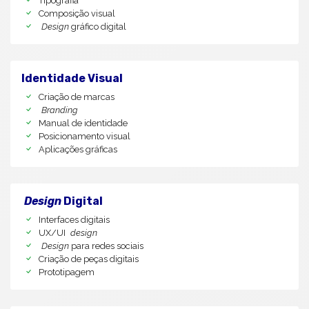
Tipografia
Composição visual
Design
gráfico digital
Identidade Visual
Criação de marcas
Branding
Manual de identidade
Posicionamento visual
Aplicações gráficas
Design
Digital
Interfaces digitais
UX/UI
design
Design
para redes sociais
Criação de peças digitais
Prototipagem