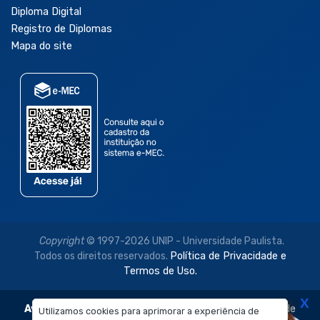
Diploma Digital
Registro de Diplomas
Mapa do site
Copyright
© 1997-2026 UNIP - Universidade Paulista.
Todos os direitos reservados.
Política de Privacidade e
Termos de Uso.
X
Aviso Legal:
As imagens disponibilizadas neste site são de
Utilizamos cookies para aprimorar a experiência de