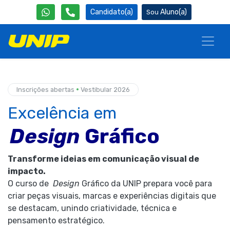
Candidato(a)
Aluno(a)
•
Inscrições abertas
Vestibular 2026
Excelência em
Design
Gráfico
Transforme ideias em comunicação visual de
impacto.
O curso de
Design
Gráfico da UNIP prepara você para
criar peças visuais, marcas e experiências digitais que
se destacam, unindo criatividade, técnica e
pensamento estratégico.