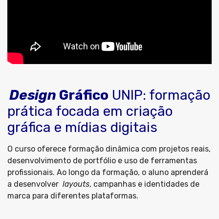
Design
Gráfico
UNIP: formação
prática focada em criação
gráfica e mídias digitais
O curso oferece formação dinâmica com projetos reais,
desenvolvimento de portfólio e uso de ferramentas
profissionais. Ao longo da formação, o aluno aprenderá
a desenvolver
layouts
, campanhas e identidades de
marca para diferentes plataformas.