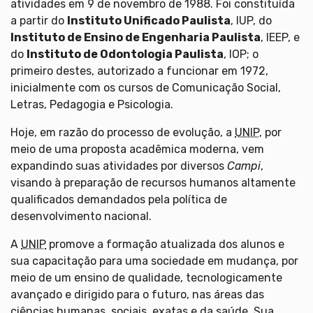
atividades em 9 de novembro de 1988. Foi constituída
a partir do
Instituto Unificado Paulista
, IUP, do
Instituto de Ensino de Engenharia Paulista
, IEEP, e
do
Instituto de Odontologia Paulista
, IOP; o
primeiro destes, autorizado a funcionar em 1972,
inicialmente com os cursos de Comunicação Social,
Letras, Pedagogia e Psicologia.
Hoje, em razão do processo de evolução, a
UNIP
, por
meio de uma proposta acadêmica moderna, vem
expandindo suas atividades por diversos
Campi
,
visando à preparação de recursos humanos altamente
qualificados demandados pela política de
desenvolvimento nacional.
A
UNIP
promove a formação atualizada dos alunos e
sua capacitação para uma sociedade em mudança, por
meio de um ensino de qualidade, tecnologicamente
avançado e dirigido para o futuro, nas áreas das
ciências humanas, sociais, exatas e da saúde. Sua