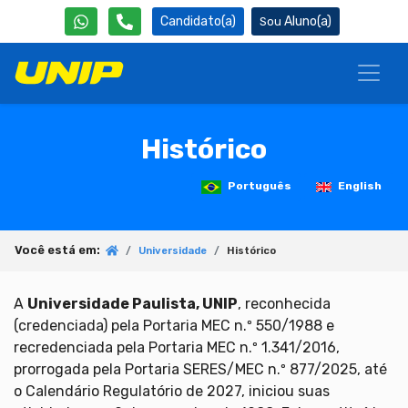
Candidato(a)
Aluno(a)
Histórico
Português
English
Você está em:
Universidade
Histórico
A
Universidade Paulista, UNIP
, reconhecida
(credenciada) pela Portaria MEC n.º 550/1988 e
recredenciada pela Portaria MEC n.º 1.341/2016,
prorrogada pela Portaria SERES/MEC n.º 877/2025, até
o Calendário Regulatório de 2027, iniciou suas