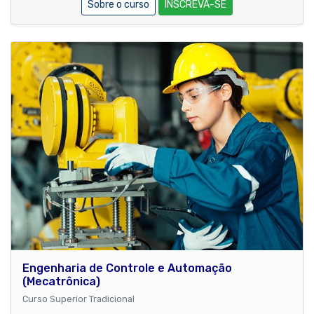
Sobre o curso
INSCREVA-SE
Engenharia de Controle e Automação
(Mecatrônica)
Curso Superior Tradicional