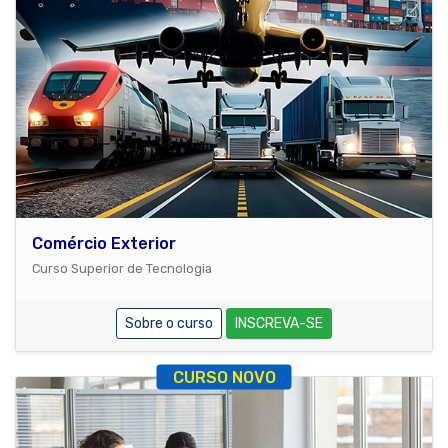
Comércio Exterior
Curso Superior de Tecnologia
Sobre o curso
INSCREVA-SE
CURSO NOVO