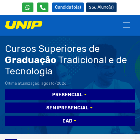
Candidato(a)
Aluno(a)
Cursos Superiores de
Graduação
Tradicional e de
Tecnologia
Última atualização: agosto/2026
PRESENCIAL
SEMIPRESENCIAL
EAD