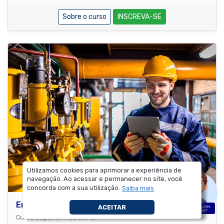
Sobre o curso
INSCREVA-SE
X
Utilizamos cookies para aprimorar a experiência de
navegação. Ao acessar e permanecer no site, você
concorda com a sua utilização.
Saiba mais
Engenharia de Petróleo
ACEITAR
Curso Superior Tradicional