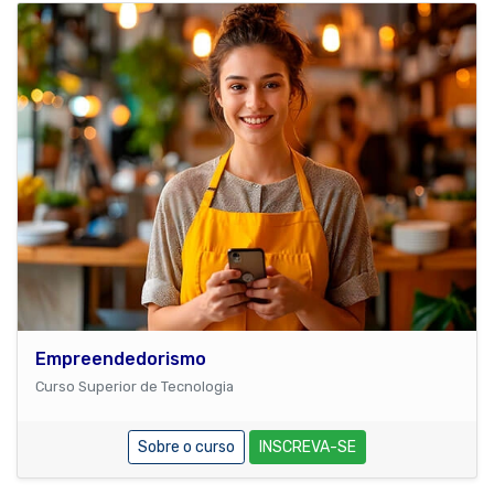
Empreendedorismo
Curso Superior de Tecnologia
Sobre o curso
INSCREVA-SE