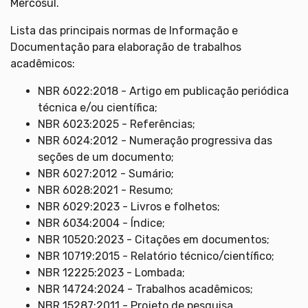
Mercosul.
Lista das principais normas de Informação e
Documentação para elaboração de trabalhos
acadêmicos:
NBR 6022:2018 - Artigo em publicação periódica
técnica e/ou científica;
NBR 6023:2025 - Referências;
NBR 6024:2012 - Numeração progressiva das
seções de um documento;
NBR 6027:2012 - Sumário;
NBR 6028:2021 - Resumo;
NBR 6029:2023 - Livros e folhetos;
NBR 6034:2004 - Índice;
NBR 10520:2023 - Citações em documentos;
NBR 10719:2015 - Relatório técnico/científico;
NBR 12225:2023 - Lombada;
NBR 14724:2024 - Trabalhos acadêmicos;
NBR 15287:2011 - Projeto de pesquisa.