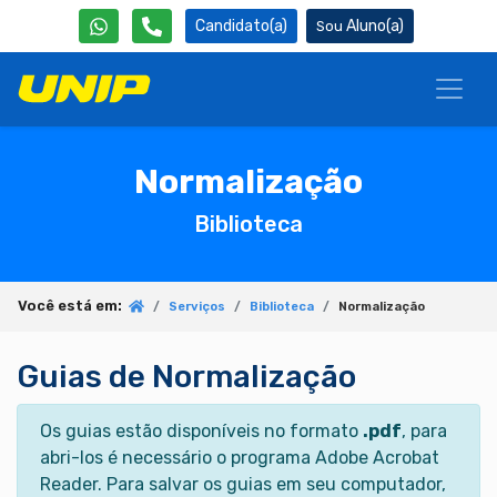
Candidato(a)
Aluno(a)
Normalização
Biblioteca
Você está em:
Serviços
Biblioteca
Normalização
Guias de Normalização
Os guias estão disponíveis no formato
.pdf
, para
abri-los é necessário o programa Adobe Acrobat
Reader. Para salvar os guias em seu computador,