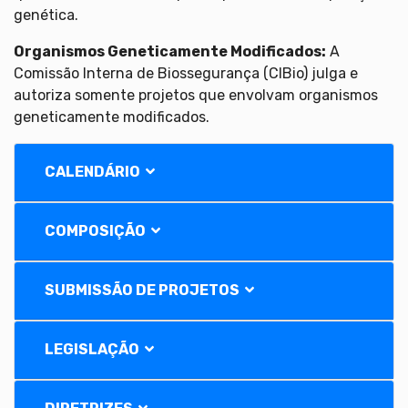
genética.
Organismos Geneticamente Modificados:
A
Comissão Interna de Biossegurança (CIBio) julga e
autoriza somente projetos que envolvam organismos
geneticamente modificados.
CALENDÁRIO
COMPOSIÇÃO
SUBMISSÃO DE PROJETOS
LEGISLAÇÃO