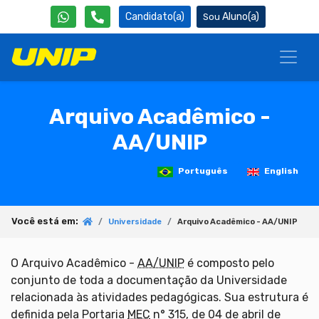
Candidato(a)
Aluno(a)
Arquivo Acadêmico -
AA/UNIP
Português
English
Você está em:
Universidade
Arquivo Acadêmico - AA/UNIP
O Arquivo Acadêmico -
AA/UNIP
é composto pelo
conjunto de toda a documentação da Universidade
relacionada às atividades pedagógicas. Sua estrutura é
definida pela Portaria
MEC
n° 315, de 04 de abril de