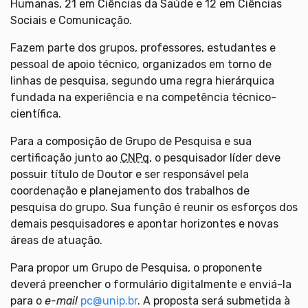
Humanas, 21 em Ciências da Saúde e 12 em Ciências
Sociais e Comunicação.
Fazem parte dos grupos, professores, estudantes e
pessoal de apoio técnico, organizados em torno de
linhas de pesquisa, segundo uma regra hierárquica
fundada na experiência e na competência técnico-
científica.
Para a composição de Grupo de Pesquisa e sua
certificação junto ao
CNPq
, o pesquisador líder deve
possuir título de Doutor e ser responsável pela
coordenação e planejamento dos trabalhos de
pesquisa do grupo. Sua função é reunir os esforços dos
demais pesquisadores e apontar horizontes e novas
áreas de atuação.
Para propor um Grupo de Pesquisa, o proponente
deverá preencher o formulário digitalmente e enviá-la
para o
e-mail
pc@unip.br
. A proposta será submetida à