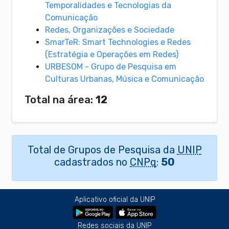
Temporalidades e Tecnologias da
Comunicação
Redes, Organizações e Sociedade
SmarTeR: Smart Technologies e Redes
(Estratégia e Operações em Redes)
URBESOM - Grupo de Pesquisa em
Culturas Urbanas, Música e Comunicação
Total na área:
12
Total de Grupos de Pesquisa da
UNIP
cadastrados no
CNPq
:
50
Aplicativo oficial da UNIP
Redes sociais da UNIP