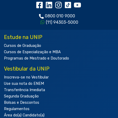
0800 010 9000
(11) 94303-5000
Estude na UNIP
Cursos de Graduação
Cursos de Especialização e MBA
Programas de Mestrado e Doutorado
Vestibular da UNIP
Inscreva-se no Vestibular
Use sua nota do ENEM
Transferência Imediata
Segunda Graduação
Bolsas e Descontos
Regulamentos
Área do(a) Candidato(a)