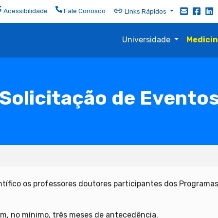
Acessibilidade
Fale Conosco
Links Rápidos
Universidade
Medici
Solicitação de Evento
entífico os professores doutores participantes dos Programa
m, no mínimo, três meses de antecedência.