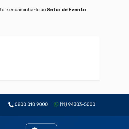
ento e encaminhá-lo ao
Setor de Evento
0800 010 9000
(11) 94303-5000