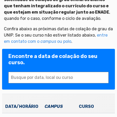
que tenham integralizado o currículo do curso e
que estejam em situação regular junto ao ENADE
,
quando for o caso, conforme o ciclo de avaliação.
Confira abaixo as próximas datas de colação de grau da
UNIP. Se o seu curso não estiver listado abaixo,
entre
em contato com o
campus
ou polo
.
Encontre a data de colação do seu
curso.
DATA/HORÁRIO
CAMPUS
CURSO