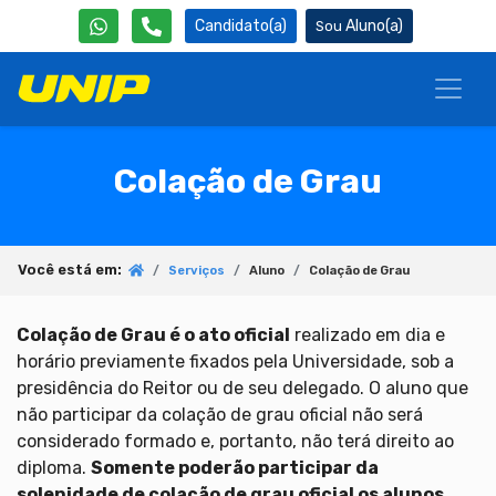
Candidato(a)
Aluno(a)
Colação de Grau
Você está em:
Serviços
Aluno
Colação de Grau
Colação de Grau é o ato oficial
realizado em dia e
horário previamente fixados pela Universidade, sob a
presidência do Reitor ou de seu delegado. O aluno que
não participar da colação de grau oficial não será
considerado formado e, portanto, não terá direito ao
diploma.
Somente poderão participar da
solenidade de colação de grau oficial os alunos