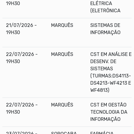
19H30
ELÉTRICA
(ELETRÔNICA
21/07/2026 -
MARQUÊS
SISTEMAS DE
19H30
INFORMAÇÃO
22/07/2026 -
MARQUÊS
CST EM ANÁLISE E
19H30
DESENV. DE
SISTEMAS
(TURMAS:DS4113-
DS4213-WF4213 E
WF4813)
22/07/2026 -
MARQUÊS
CST EM GESTÃO
19H30
TECNOLOGIA DA
INFORMAÇÃO
23/07/2026 -
SOROCABA
FARMÁCIA