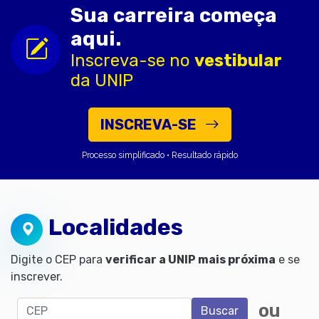
Sua carreira começa
aqui.
Inscreva-se no
vestibular
da UNIP
INSCREVA-SE
Processo simplificado • Resultado rápido
Localidades
Digite o CEP para
verificar a UNIP mais próxima
e se
inscrever.
CEP
ou
Buscar