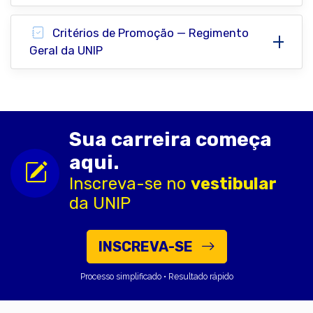
Critérios de Promoção — Regimento
Geral da UNIP
Sua carreira começa
aqui.
Inscreva-se no
vestibular
da UNIP
INSCREVA-SE
Processo simplificado • Resultado rápido