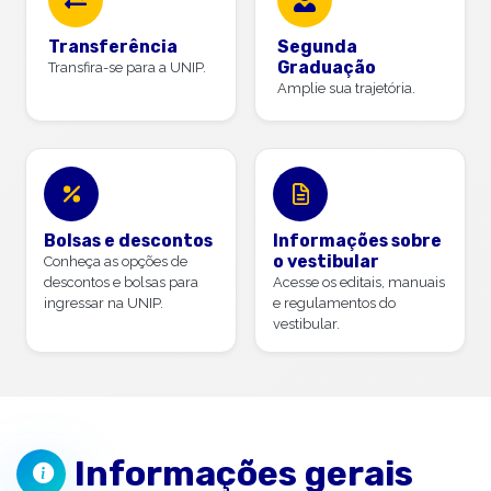
Transferência
Segunda
Graduação
Transfira-se para a UNIP.
Amplie sua trajetória.
Bolsas e descontos
Informações sobre
o vestibular
Conheça as opções de
descontos e bolsas para
Acesse os editais, manuais
ingressar na UNIP.
e regulamentos do
vestibular.
Informações gerais