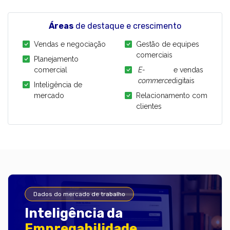
Áreas
de destaque e crescimento
Vendas e negociação
Gestão de equipes
comerciais
Planejamento
comercial
E-
e vendas
commerce
digitais
Inteligência de
mercado
Relacionamento com
clientes
Dados do mercado de trabalho
Inteligência da
Empregabilidade