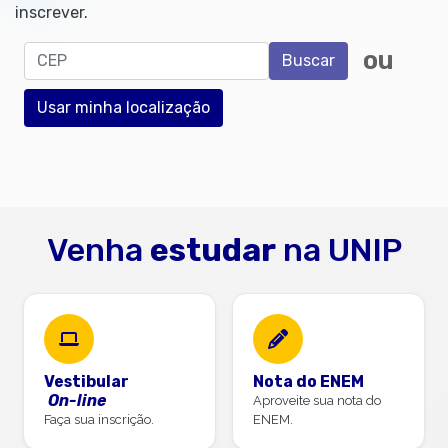
inscrever.
CEP
ou
Buscar
Usar minha localização
Venha
estudar
na UNIP
Vestibular
Nota do ENEM
On-line
Aproveite sua nota do
Faça sua inscrição.
ENEM.