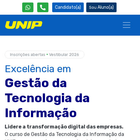
Candidato(a)
Aluno(a)
•
Inscrições abertas
Vestibular 2026
Excelência em
Gestão da
Tecnologia da
Informação
Lidere a transformação digital das empresas.
O curso de Gestão da Tecnologia da Informação da