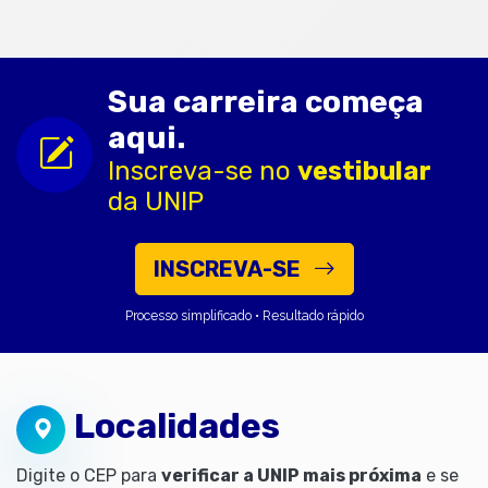
Sua carreira começa
aqui.
Inscreva-se no
vestibular
da UNIP
INSCREVA-SE
Processo simplificado • Resultado rápido
Localidades
Digite o CEP para
verificar a UNIP mais próxima
e se