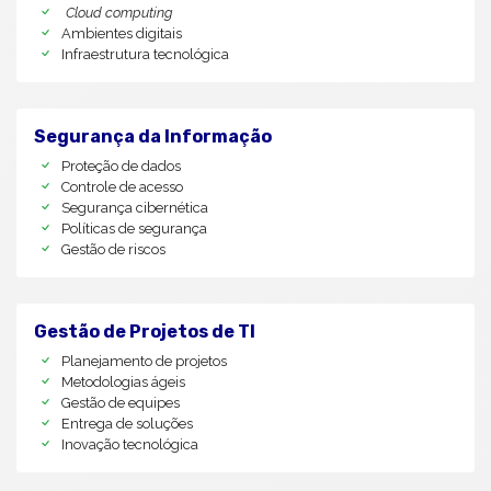
Cloud computing
Ambientes digitais
Infraestrutura tecnológica
Segurança da Informação
Proteção de dados
Controle de acesso
Segurança cibernética
Políticas de segurança
Gestão de riscos
Gestão de Projetos de TI
Planejamento de projetos
Metodologias ágeis
Gestão de equipes
Entrega de soluções
Inovação tecnológica