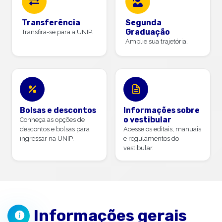
Transferência
Segunda
Graduação
Transfira-se para a UNIP.
Amplie sua trajetória.
Bolsas e descontos
Informações sobre
o vestibular
Conheça as opções de
descontos e bolsas para
Acesse os editais, manuais
ingressar na UNIP.
e regulamentos do
vestibular.
Informações gerais