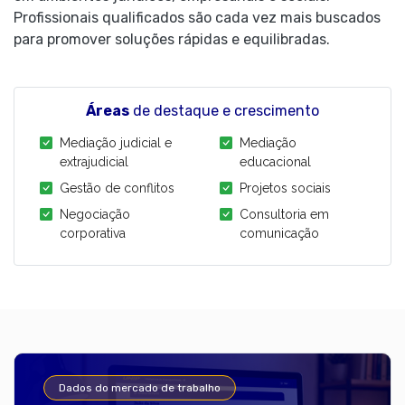
Profissionais qualificados são cada vez mais buscados
para promover soluções rápidas e equilibradas.
Áreas
de destaque e crescimento
Mediação judicial e
Mediação
extrajudicial
educacional
Gestão de conflitos
Projetos sociais
Negociação
Consultoria em
corporativa
comunicação
Dados do mercado de trabalho