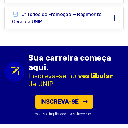
Critérios de Promoção — Regimento
Geral da UNIP
Sua carreira começa
aqui.
Inscreva-se no
vestibular
da UNIP
INSCREVA-SE
Processo simplificado • Resultado rápido