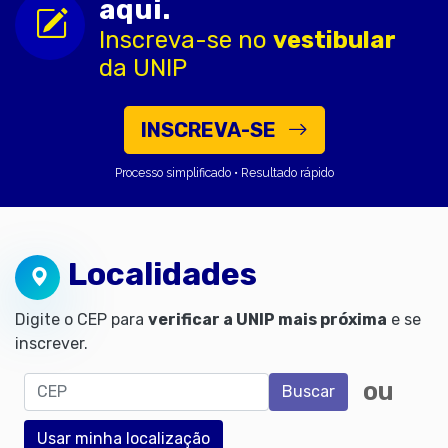
aqui.
Inscreva-se no
vestibular
da UNIP
INSCREVA-SE
Processo simplificado • Resultado rápido
Localidades
Digite o CEP para
verificar a UNIP mais próxima
e se
inscrever.
CEP
ou
Buscar
Usar minha localização