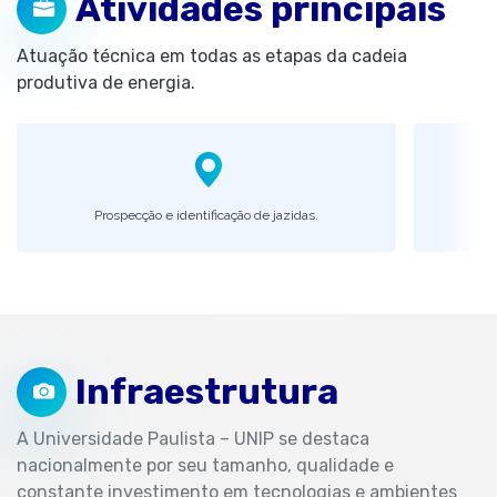
Atividades principais
Atuação técnica em todas as etapas da cadeia
produtiva de energia.
Prospecção e identificação de jazidas.
Op
Infraestrutura
A Universidade Paulista – UNIP se destaca
nacionalmente por seu tamanho, qualidade e
constante investimento em tecnologias e ambientes