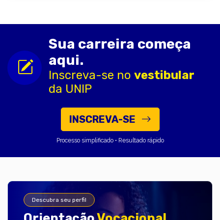
Sua carreira começa
aqui.
Inscreva-se no
vestibular
da UNIP
INSCREVA-SE
Processo simplificado • Resultado rápido
Descubra seu perfil
Orientação
Vocacional