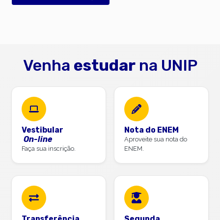
Venha
estudar
na UNIP
Vestibular
Nota do ENEM
On-line
Aproveite sua nota do
Faça sua inscrição.
ENEM.
Transferência
Segunda