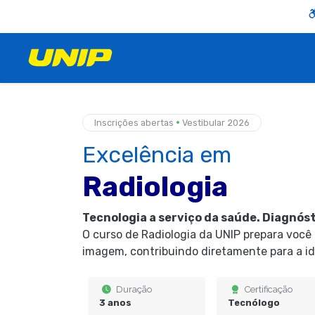
•
Inscrições abertas
Vestibular 2026
Excelência em
Radiologia
Tecnologia a serviço da saúde. Diagnóst
O curso de Radiologia da UNIP prepara você
imagem, contribuindo diretamente para a id
Duração
Certificação
3 anos
Tecnólogo