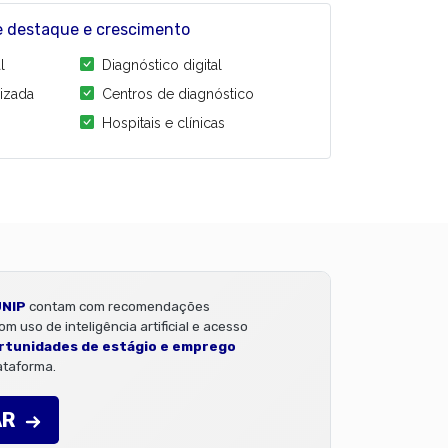
 destaque e crescimento
l
Diagnóstico digital
izada
Centros de diagnóstico
Hospitais e clínicas
UNIP
contam com recomendações
m uso de inteligência artificial e acesso
rtunidades de estágio e emprego
ataforma.
AR