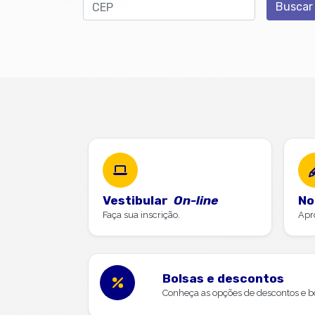
CEP
Buscar
Vestibular
On-line
No
Faça sua inscrição.
Apr
Bolsas e descontos
Conheça as opções de descontos e bo