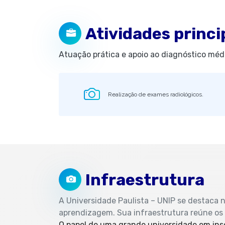
Atividades princi
Atuação prática e apoio ao diagnóstico méd
Realização de exames radiológicos.
Infraestrutura
A Universidade Paulista – UNIP se destaca
aprendizagem. Sua infraestrutura reúne os m
O papel de uma grande universidade em ins