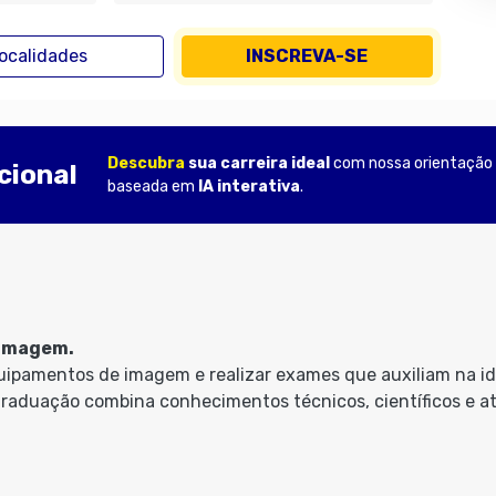
ocalidades
INSCREVA-SE
Descubra
sua carreira ideal
com nossa orientação
cional
baseada em
IA interativa
.
 imagem.
equipamentos de imagem e realizar exames que auxiliam na i
raduação combina conhecimentos técnicos, científicos e at