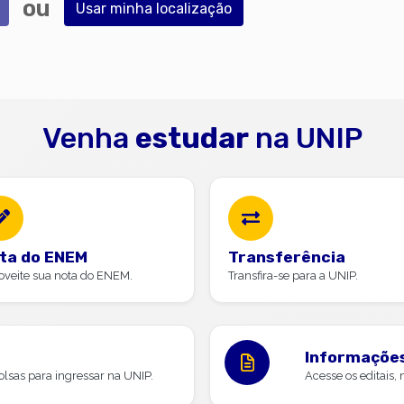
ou
Usar minha localização
Venha
estudar
na UNIP
ta do ENEM
Transferência
oveite sua nota do ENEM.
Transfira-se para a UNIP.
Informações
lsas para ingressar na UNIP.
Acesse os editais,