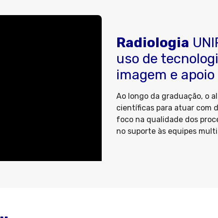
Radiologia
UNIP
uso de tecnolog
imagem e apoio
Ao longo da graduação, o a
científicas para atuar com
foco na qualidade dos proc
no suporte às equipes multi