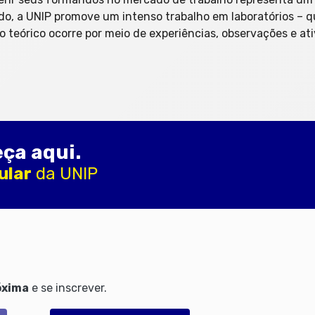
o, a UNIP promove um intenso trabalho em laboratórios – qu
o teórico ocorre por meio de experiências, observações e ati
ça aqui.
ular
da UNIP
óxima
e se inscrever.