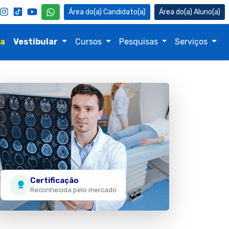
Candidato(a)
Aluno(a)
na
Vestibular
Cursos
Pesquisas
Serviços
Certificação
Reconhecida pelo mercado