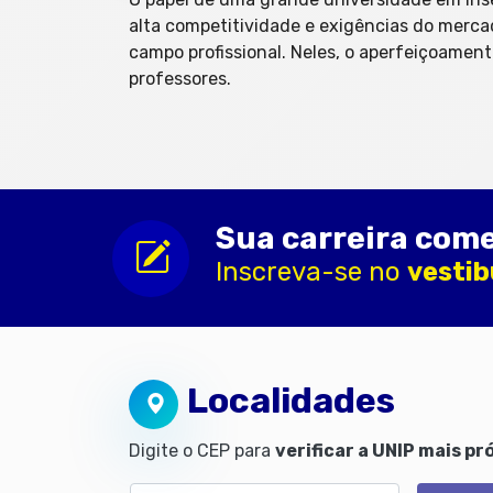
alta competitividade e exigências do mercad
campo profissional. Neles, o aperfeiçoament
professores.
Sua carreira come
Inscreva-se no
vestib
Localidades
Digite o CEP para
verificar a UNIP mais pr