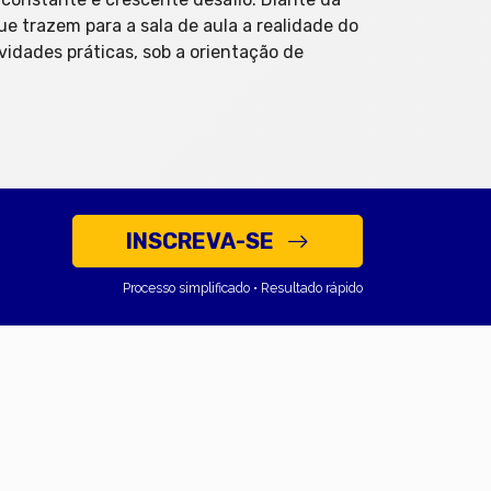
e trazem para a sala de aula a realidade do
vidades práticas, sob a orientação de
INSCREVA-SE
Processo simplificado • Resultado rápido