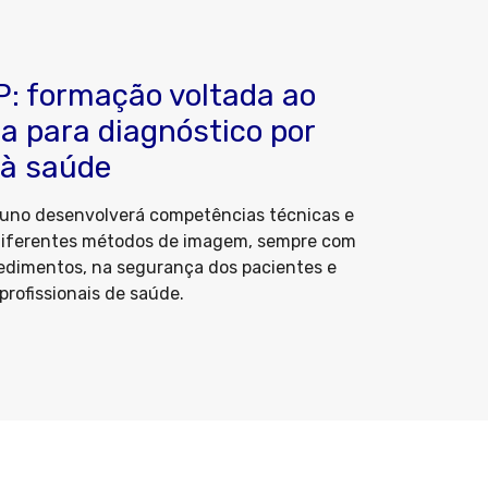
: formação voltada ao
ia para diagnóstico por
 à saúde
luno desenvolverá competências técnicas e
 diferentes métodos de imagem, sempre com
edimentos, na segurança dos pacientes e
profissionais de saúde.