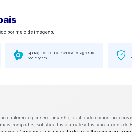
pais
ico por meio de imagens.
Operação de equipamentos de diagnóstico
por imagem.
r
 nacionalmente por seu tamanho, qualidade e constante inv
ais completos, sofisticados e atualizados laboratórios do B
erir seus formandos no mercado de trabalho representa um 