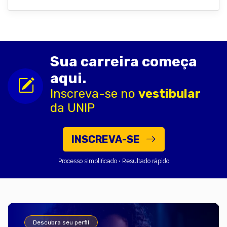
Sua carreira começa
aqui.
Inscreva-se no
vestibular
da UNIP
INSCREVA-SE
Processo simplificado • Resultado rápido
Descubra seu perfil