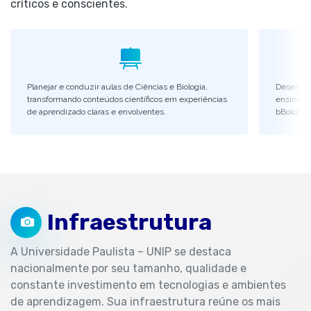
críticos e conscientes.
Planejar e conduzir aulas de Ciências e Biologia,
Desenvolv
transformando conteúdos científicos em experiências
ensino e 
de aprendizado claras e envolventes.
bBologia 
Infraestrutura
A Universidade Paulista – UNIP se destaca
nacionalmente por seu tamanho, qualidade e
constante investimento em tecnologias e ambientes
de aprendizagem. Sua infraestrutura reúne os mais