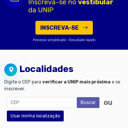
Inscreva-se no
vestibular
da UNIP
INSCREVA-SE
Processo simplificado • Resultado rápido
Localidades
Digite o CEP para
verificar a UNIP mais próxima
e se
inscrever.
CEP
ou
Buscar
Usar minha localização