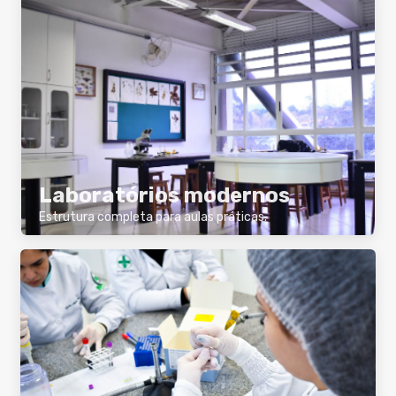
Laboratórios modernos
Estrutura completa para aulas práticas.