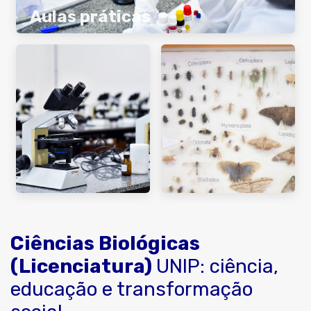
Aulas práticas
Ciências Biológicas
(Licenciatura)
UNIP: ciência,
educação e transformação