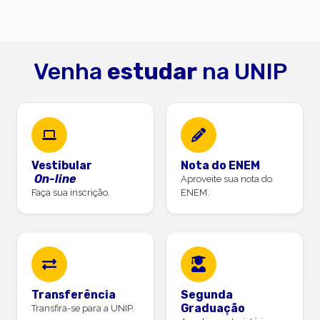
Venha
estudar
na UNIP
Vestibular
Nota do ENEM
On-line
Aproveite sua nota do
Faça sua inscrição.
ENEM.
Transferência
Segunda
Graduação
Transfira-se para a UNIP.