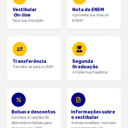
Vestibular
Nota do ENEM
On-line
Aproveite sua nota do
Faça sua inscrição.
ENEM.
Transferência
Segunda
Graduação
Transfira-se para a UNIP.
Amplie sua trajetória.
Bolsas e descontos
Informações sobre
o vestibular
Conheça as opções de
descontos e bolsas para
Acesse os editais, manuais