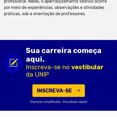
profissional. Neles, o aperfeiçoamento teórico ocorre
por meio de experiências, observações e atividades
práticas, sob a orientação de professores.
Sua carreira começa
aqui.
Inscreva-se no
vestibular
da UNIP
INSCREVA-SE
Processo simplificado • Resultado rápido