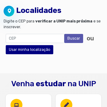
Localidades
Digite o CEP para
verificar a UNIP mais próxima
e se
inscrever.
CEP
ou
Buscar
Usar minha localização
Venha
estudar
na UNIP