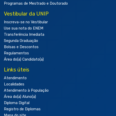
Programas de Mestrado e Doutorado
Vestibular da UNIP
Inscreva-se no Vestibular
Use sua nota do ENEM
Transferência Imediata
Segunda Graduação
Bolsas e Descontos
Regulamentos
Área do(a) Candidato(a)
Links úteis
Atendimento
Localidades
Atendimento à População
Área do(a) Aluno(a)
Diploma Digital
Registro de Diplomas
Mapa do site