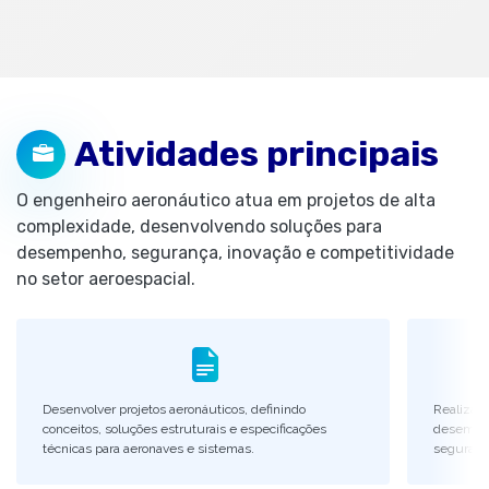
Atividades principais
O engenheiro aeronáutico atua em projetos de alta
complexidade, desenvolvendo soluções para
desempenho, segurança, inovação e competitividade
no setor aeroespacial.
Desenvolver projetos aeronáuticos, definindo
Realizar 
conceitos, soluções estruturais e especificações
desempenh
técnicas para aeronaves e sistemas.
seguranç