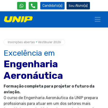
Candidato(a)
Aluno(a)
•
Inscrições abertas
Vestibular 2026
Excelência em
Engenharia
Aeronáutica
Formação completa para projetar o futuro da
aviação.
O curso de Engenharia Aeronáutica da UNIP prepara
profissionais para atuar em um dos setores mais