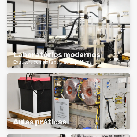
Laboratórios modernos
Estrutura completa para aulas práticas.
Aulas práticas