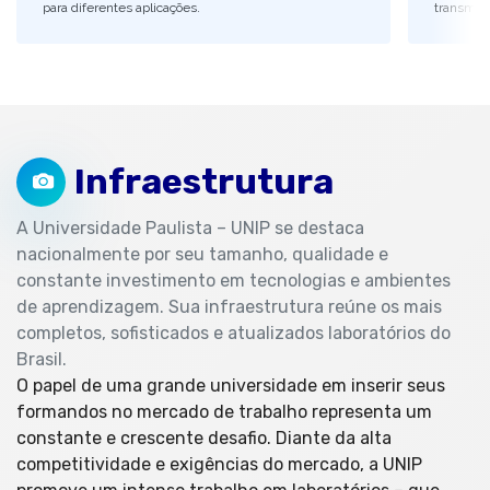
para diferentes aplicações.
transmiss
Infraestrutura
A Universidade Paulista – UNIP se destaca
nacionalmente por seu tamanho, qualidade e
constante investimento em tecnologias e ambientes
de aprendizagem. Sua infraestrutura reúne os mais
completos, sofisticados e atualizados laboratórios do
Brasil.
O papel de uma grande universidade em inserir seus
formandos no mercado de trabalho representa um
constante e crescente desafio. Diante da alta
competitividade e exigências do mercado, a UNIP