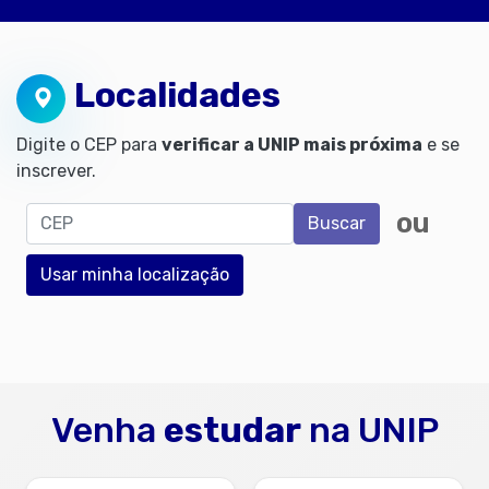
Localidades
Digite o CEP para
verificar a UNIP mais próxima
e se
inscrever.
CEP
ou
Buscar
Usar minha localização
Venha
estudar
na UNIP