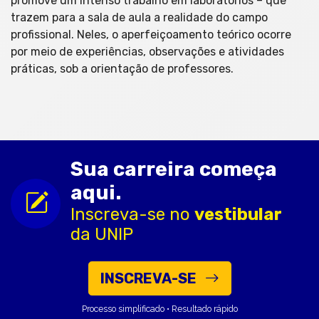
promove um intenso trabalho em laboratórios – que
trazem para a sala de aula a realidade do campo
profissional. Neles, o aperfeiçoamento teórico ocorre
por meio de experiências, observações e atividades
práticas, sob a orientação de professores.
Sua carreira começa
aqui.
Inscreva-se no
vestibular
da UNIP
INSCREVA-SE
Processo simplificado • Resultado rápido