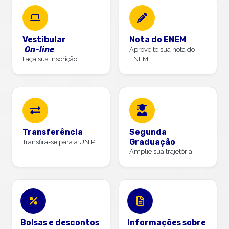
Vestibular
Nota do ENEM
On-line
Aproveite sua nota do
Faça sua inscrição.
ENEM.
Transferência
Segunda
Graduação
Transfira-se para a UNIP.
Amplie sua trajetória.
Bolsas e descontos
Informações sobre