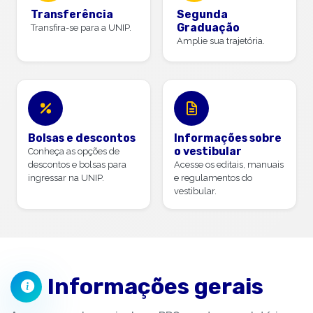
Transferência
Segunda
Graduação
Transfira-se para a UNIP.
Amplie sua trajetória.
Bolsas e descontos
Informações sobre
o vestibular
Conheça as opções de
descontos e bolsas para
Acesse os editais, manuais
ingressar na UNIP.
e regulamentos do
vestibular.
Informações gerais