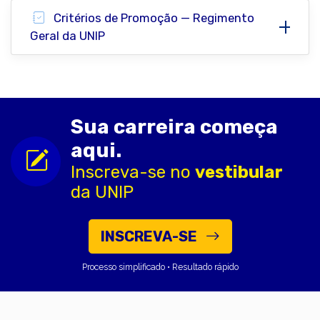
Critérios de Promoção — Regimento
Geral da UNIP
Sua carreira começa
aqui.
Inscreva-se no
vestibular
da UNIP
INSCREVA-SE
Processo simplificado • Resultado rápido