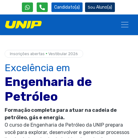
Candidato(a)
Aluno(a)
•
Inscrições abertas
Vestibular 2026
Excelência em
Engenharia de
Petróleo
Formação completa para atuar na cadeia de
petróleo, gás e energia.
O curso de Engenharia de Petróleo da UNIP prepara
você para explorar, desenvolver e gerenciar processos