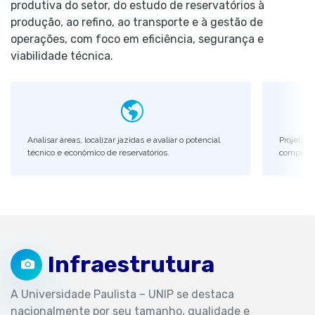
produtiva do setor, do estudo de reservatórios à
produção, ao refino, ao transporte e à gestão de
operações, com foco em eficiência, segurança e
viabilidade técnica.
Analisar áreas, localizar jazidas e avaliar o potencial
Projetar 
técnico e econômico de reservatórios.
completa
Infraestrutura
A Universidade Paulista – UNIP se destaca
nacionalmente por seu tamanho, qualidade e