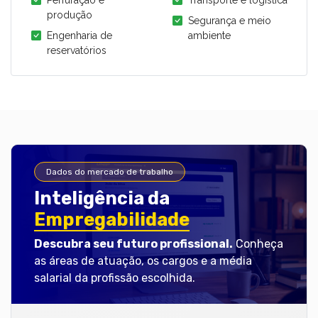
Perfuração e
Transporte e logística
produção
Segurança e meio
Engenharia de
ambiente
reservatórios
Dados do mercado de trabalho
Inteligência da
Empregabilidade
Descubra seu futuro profissional.
Conheça
as áreas de atuação, os cargos e a média
salarial da profissão escolhida.