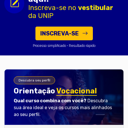
Inscreva-se no
vestibular
da UNIP
INSCREVA-SE
Processo simplificado • Resultado rápido
Descubra seu perfil
Orientação
Vocacional
Qual curso combina com você?
Descubra
sua área ideal e veja os cursos mais alinhados
ao seu perfil.