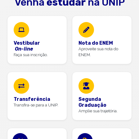
Venha
estudar
na UNIP
Vestibular
Nota do ENEM
On-line
Aproveite sua nota do
Faça sua inscrição.
ENEM.
Transferência
Segunda
Graduação
Transfira-se para a UNIP.
Amplie sua trajetória.