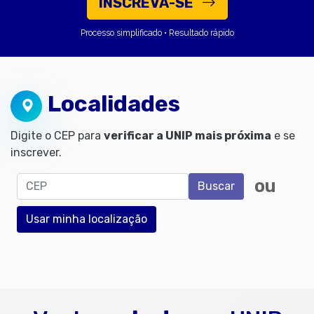
INSCREVA-SE
Processo simplificado • Resultado rápido
Localidades
Digite o CEP para
verificar a UNIP mais próxima
e se
inscrever.
CEP
ou
Buscar
Usar minha localização