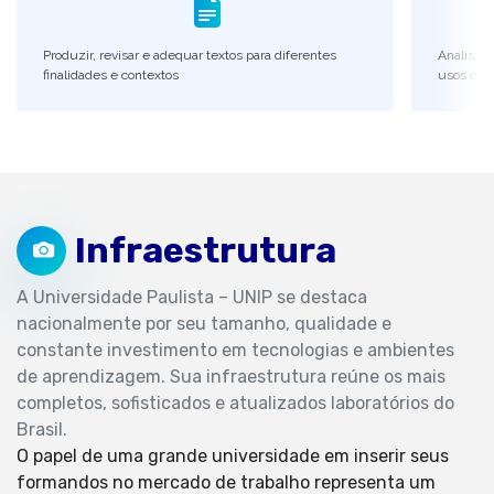
Produzir, revisar e adequar textos para diferentes
Analisar o
finalidades e contextos
usos da 
Infraestrutura
A Universidade Paulista – UNIP se destaca
nacionalmente por seu tamanho, qualidade e
constante investimento em tecnologias e ambientes
de aprendizagem. Sua infraestrutura reúne os mais
completos, sofisticados e atualizados laboratórios do
Brasil.
O papel de uma grande universidade em inserir seus
formandos no mercado de trabalho representa um