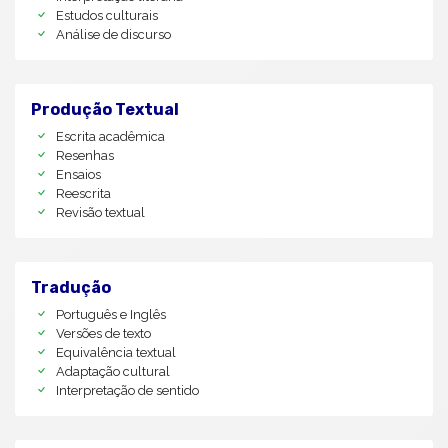
Estudos culturais
Análise de discurso
Produção Textual
Escrita acadêmica
Resenhas
Ensaios
Reescrita
Revisão textual
Tradução
Português e Inglês
Versões de texto
Equivalência textual
Adaptação cultural
Interpretação de sentido