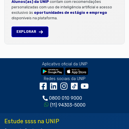
Alunos(as) da UNIP
contam com recomendações
personalizadas com uso de inteligência artificial e acesso
exclusivo às
oportunidades de estágio e emprego
disponíveis na plataforma.
EXPLORAR
Aplicativo oficial da UNIP
Redes sociais da UNIP
0800 010 9000
(11) 94303-5000
Estude ssss na UNIP