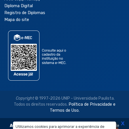
Diploma Digital
Registro de Diplomas
Mapa do site
Copyright
© 1997-2026 UNIP - Universidade Paulista.
Todos os direitos reservados.
Política de Privacidade e
Termos de Uso.
X
Aviso Legal:
As imagens disponibilizadas neste site são de
Utilizamos cookies para aprimorar a experiência de