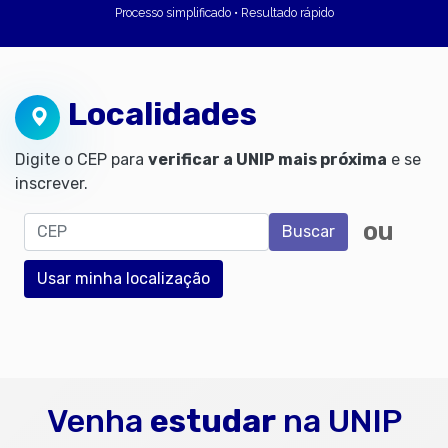
Processo simplificado • Resultado rápido
Localidades
Digite o CEP para
verificar a UNIP mais próxima
e se
inscrever.
CEP
ou
Buscar
Usar minha localização
Venha
estudar
na UNIP