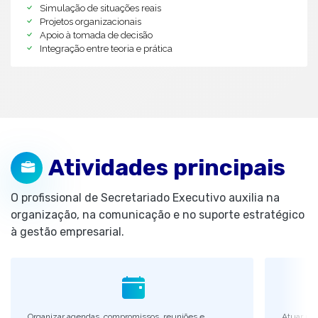
Simulação de situações reais
Projetos organizacionais
Apoio à tomada de decisão
Integração entre teoria e prática
Atividades principais
O profissional de Secretariado Executivo auxilia na
organização, na comunicação e no suporte estratégico
à gestão empresarial.
Organizar agendas, compromissos, reuniões e
Atuar na 