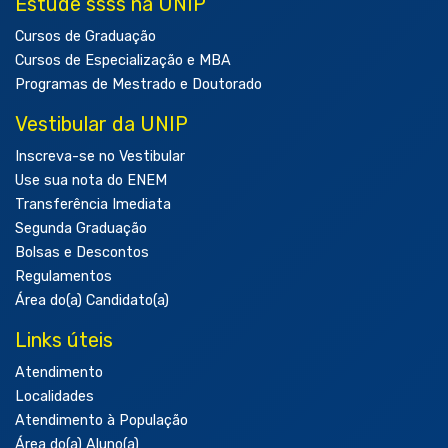
Estude ssss na UNIP
Cursos de Graduação
Cursos de Especialização e MBA
Programas de Mestrado e Doutorado
Vestibular da UNIP
Inscreva-se no Vestibular
Use sua nota do ENEM
Transferência Imediata
Segunda Graduação
Bolsas e Descontos
Regulamentos
Área do(a) Candidato(a)
Links úteis
Atendimento
Localidades
Atendimento à População
Área do(a) Aluno(a)