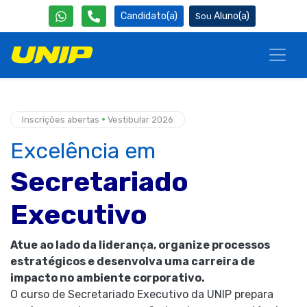
Candidato(a)
Aluno(a)
•
Inscrições abertas
Vestibular 2026
Excelência em
Secretariado
Executivo
Atue ao lado da liderança, organize processos
estratégicos e desenvolva uma carreira de
impacto no ambiente corporativo.
O curso de Secretariado Executivo da UNIP prepara