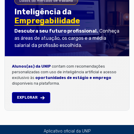
Dados do mercado de trabalho
Inteligência da
Empregabilidade
Descubra seu futuro profissional.
Conheça
as áreas de atuação, os cargos e a média
salarial da profissão escolhida.
Alunos(as) da UNIP
contam com recomendações
personalizadas com uso de inteligência artificial e acesso
exclusivo às
oportunidades de estágio e emprego
disponíveis na plataforma.
EXPLORAR
Aplicativo oficial da UNIP