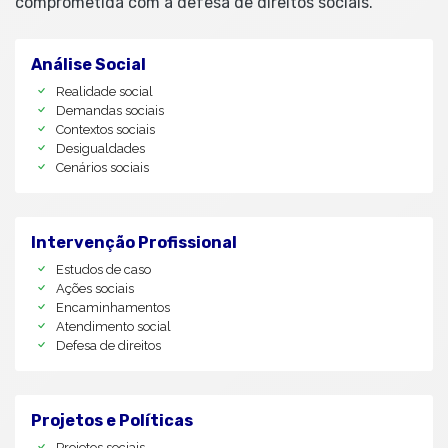
comprometida com a defesa de direitos sociais.
Análise Social
Realidade social
Demandas sociais
Contextos sociais
Desigualdades
Cenários sociais
Intervenção Profissional
Estudos de caso
Ações sociais
Encaminhamentos
Atendimento social
Defesa de direitos
Projetos e Políticas
Projetos sociais