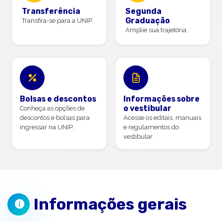
Transferência
Segunda
Graduação
Transfira-se para a UNIP.
Amplie sua trajetória.
Bolsas e descontos
Informações sobre
o vestibular
Conheça as opções de
descontos e bolsas para
Acesse os editais, manuais
ingressar na UNIP.
e regulamentos do
vestibular.
Informações gerais