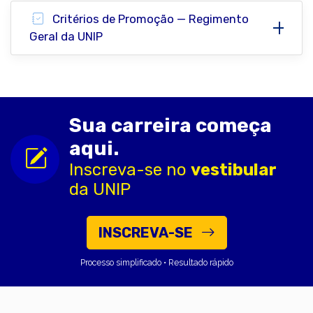
Critérios de Promoção — Regimento
Geral da UNIP
Sua carreira começa
aqui.
Inscreva-se no
vestibular
da UNIP
INSCREVA-SE
Processo simplificado • Resultado rápido