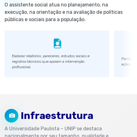
O assistente social atua no planejamento, na
execução, na orientação e na avaliação de políticas
públicas e sociais para a população.
Elaborar relatórios, pareceres, estudos sociais e
Planejar,
registros técnicos que apoiam a intervenção
ações soc
profissional.
Infraestrutura
A Universidade Paulista – UNIP se destaca
nacionalmente por seu tamanho, qualidade e