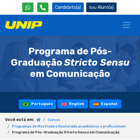
Candidato(a)
Aluno(a)
Programa de Pós-
Graduação
Stricto Sensu
em Comunicação
Português
English
Español
Você está em:
Cursos
Programas de Mestrado e Doutorado acadêmicos e profissionais
Programa de Pós-Graduação Stricto Sensu em Comunicação