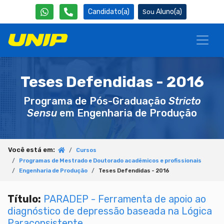
Candidato(a)
Aluno(a)
Teses Defendidas - 2016
Programa de Pós-Graduação
Stricto
Sensu
em Engenharia de Produção
Você está em:
Cursos
Programas de Mestrado e Doutorado acadêmicos e profissionais
Engenharia de Produção
Teses Defendidas - 2016
Título:
PARADEP - Ferramenta de apoio ao
diagnóstico de depressão baseada na Lógica
Paraconsistente