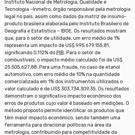
Instituto Nacional de Metrologia, Qualidade e
Tecnologia –Inmetro, órgão responsável pela metrologia
legal no país, assim como dados da matriz de insumo-
produto brasileira elaborada pelo Instituto Brasileiro de
Geografia e Estatística – IBGE. Os resultados mostram
que, para o setor de utilidade, um erro médio de 1%
representa um impacto de US$ 995.679.155,81,
significando 0,112% do
PIB
. Para o setor de
combustíveis, o impacto médio calculado foi de US$
25.505.627,88. Para uma fraude, no caso de etanol
automotivo, com erro médio de 10% na quantidade
comercializada em 1% dos instrumentos utilizados o
valor calculado é de US$ 303.734.309,35. Os resultados
demonstram o significativo impacto econômico dos
erros de produtos cujo valor é baseado em medições. O
método proposto permite identificar os produtos que
têm maior impacto econômico, sendo também uma
ferramenta para direcionar políticas na área da
metrologia, contribuindo para competitividade da