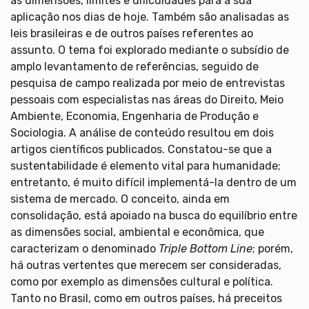
as dimensões, limites e dificuldades para a sua
aplicação nos dias de hoje. Também são analisadas as
leis brasileiras e de outros países referentes ao
assunto. O tema foi explorado mediante o subsídio de
amplo levantamento de referências, seguido de
pesquisa de campo realizada por meio de entrevistas
pessoais com especialistas nas áreas do Direito, Meio
Ambiente, Economia, Engenharia de Produção e
Sociologia. A análise de conteúdo resultou em dois
artigos científicos publicados. Constatou-se que a
sustentabilidade é elemento vital para humanidade;
entretanto, é muito difícil implementá-la dentro de um
sistema de mercado. O conceito, ainda em
consolidação, está apoiado na busca do equilíbrio entre
as dimensões social, ambiental e econômica, que
caracterizam o denominado
Triple Bottom Line
; porém,
há outras vertentes que merecem ser consideradas,
como por exemplo as dimensões cultural e política.
Tanto no Brasil, como em outros países, há preceitos