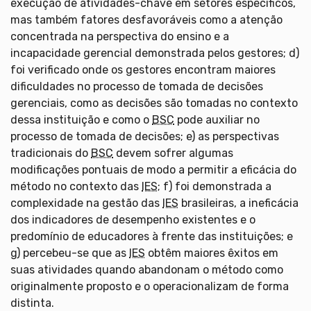
execução de atividades-chave em setores específicos,
mas também fatores desfavoráveis como a atenção
concentrada na perspectiva do ensino e a
incapacidade gerencial demonstrada pelos gestores; d)
foi verificado onde os gestores encontram maiores
dificuldades no processo de tomada de decisões
gerenciais, como as decisões são tomadas no contexto
dessa instituição e como o
BSC
pode auxiliar no
processo de tomada de decisões; e) as perspectivas
tradicionais do
BSC
devem sofrer algumas
modificações pontuais de modo a permitir a eficácia do
método no contexto das
IES
; f) foi demonstrada a
complexidade na gestão das
IES
brasileiras, a ineficácia
dos indicadores de desempenho existentes e o
predomínio de educadores à frente das instituições; e
g) percebeu-se que as
IES
obtêm maiores êxitos em
suas atividades quando abandonam o método como
originalmente proposto e o operacionalizam de forma
distinta.