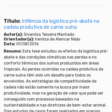
Título:
Inflência da logística pré-abate na
cadeia produtiva de carne suína
Autor(a):
Sivanilza Teixeira Machado
Orientador(a):
Irenilza de Alencar Nääs
Data:
01/08/2016
Resumo:
Esta tese estudou os efeitos da logística pré-
abate e das condições climáticas nas perdas e no
conforto térmicos dos suínos produzidos em áreas
tropicais. As perdas ocorridas na cadeia produtiva da
carne suína têm sido um desafio para todos os
envolvidos. As estratégias de competitividade da
cadeia não estão somente na busca por maior
produtividade, mas na geração de valor que pode ser
conseguido com processos baseados na
sustentabilidade e nas diretrizes de bem-estar animal.
Dois estudos de casos foram realizados em granjas