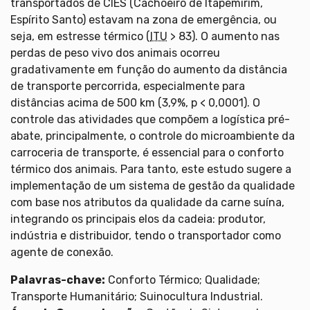
transportados de CIES (Cachoeiro de Itapemirim,
Espírito Santo) estavam na zona de emergência, ou
seja, em estresse térmico (
ITU
> 83). O aumento nas
perdas de peso vivo dos animais ocorreu
gradativamente em função do aumento da distância
de transporte percorrida, especialmente para
distâncias acima de 500 km (3,9%, p < 0,0001). O
controle das atividades que compõem a logística pré-
abate, principalmente, o controle do microambiente da
carroceria de transporte, é essencial para o conforto
térmico dos animais. Para tanto, este estudo sugere a
implementação de um sistema de gestão da qualidade
com base nos atributos da qualidade da carne suína,
integrando os principais elos da cadeia: produtor,
indústria e distribuidor, tendo o transportador como
agente de conexão.
Palavras-chave:
Conforto Térmico; Qualidade;
Transporte Humanitário; Suinocultura Industrial.