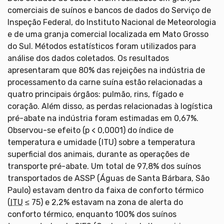
comerciais de suínos e bancos de dados do Serviço de
Inspeção Federal, do Instituto Nacional de Meteorologia
e de uma granja comercial localizada em Mato Grosso
do Sul. Métodos estatísticos foram utilizados para
análise dos dados coletados. Os resultados
apresentaram que 80% das rejeições na indústria de
processamento da carne suína estão relacionadas a
quatro principais órgãos: pulmão, rins, fígado e
coração. Além disso, as perdas relacionadas à logística
pré-abate na indústria foram estimadas em 0,67%.
Observou-se efeito (p < 0,0001) do índice de
temperatura e umidade (ITU) sobre a temperatura
superficial dos animais, durante as operações de
transporte pré-abate. Um total de 97,8% dos suínos
transportados de ASSP (Águas de Santa Bárbara, São
Paulo) estavam dentro da faixa de conforto térmico
(
ITU
≤ 75) e 2,2% estavam na zona de alerta do
conforto térmico, enquanto 100% dos suínos