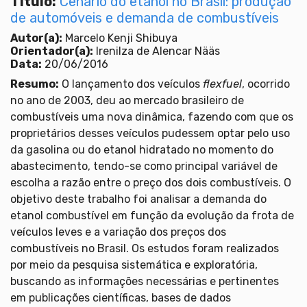
Título:
Cenário do etanol no Brasil: produção
de automóveis e demanda de combustíveis
Autor(a):
Marcelo Kenji Shibuya
Orientador(a):
Irenilza de Alencar Nääs
Data:
20/06/2016
Resumo:
O lançamento dos veículos
flexfuel
, ocorrido
no ano de 2003, deu ao mercado brasileiro de
combustíveis uma nova dinâmica, fazendo com que os
proprietários desses veículos pudessem optar pelo uso
da gasolina ou do etanol hidratado no momento do
abastecimento, tendo-se como principal variável de
escolha a razão entre o preço dos dois combustíveis. O
objetivo deste trabalho foi analisar a demanda do
etanol combustível em função da evolução da frota de
veículos leves e a variação dos preços dos
combustíveis no Brasil. Os estudos foram realizados
por meio da pesquisa sistemática e exploratória,
buscando as informações necessárias e pertinentes
em publicações científicas, bases de dados