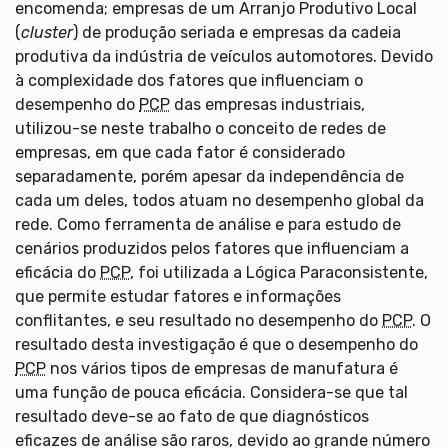
encomenda; empresas de um Arranjo Produtivo Local
(
cluster
) de produção seriada e empresas da cadeia
produtiva da indústria de veículos automotores. Devido
à complexidade dos fatores que influenciam o
desempenho do
PCP
das empresas industriais,
utilizou-se neste trabalho o conceito de redes de
empresas, em que cada fator é considerado
separadamente, porém apesar da independência de
cada um deles, todos atuam no desempenho global da
rede. Como ferramenta de análise e para estudo de
cenários produzidos pelos fatores que influenciam a
eficácia do
PCP
, foi utilizada a Lógica Paraconsistente,
que permite estudar fatores e informações
conflitantes, e seu resultado no desempenho do
PCP
. O
resultado desta investigação é que o desempenho do
PCP
nos vários tipos de empresas de manufatura é
uma função de pouca eficácia. Considera-se que tal
resultado deve-se ao fato de que diagnósticos
eficazes de análise são raros, devido ao grande número