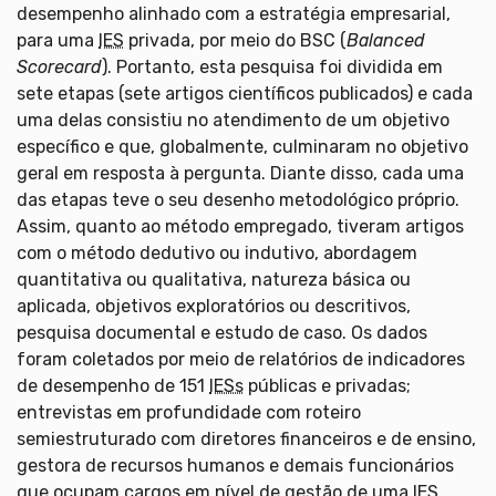
desempenho alinhado com a estratégia empresarial,
para uma
IES
privada, por meio do BSC (
Balanced
Scorecard
). Portanto, esta pesquisa foi dividida em
sete etapas (sete artigos científicos publicados) e cada
uma delas consistiu no atendimento de um objetivo
específico e que, globalmente, culminaram no objetivo
geral em resposta à pergunta. Diante disso, cada uma
das etapas teve o seu desenho metodológico próprio.
Assim, quanto ao método empregado, tiveram artigos
com o método dedutivo ou indutivo, abordagem
quantitativa ou qualitativa, natureza básica ou
aplicada, objetivos exploratórios ou descritivos,
pesquisa documental e estudo de caso. Os dados
foram coletados por meio de relatórios de indicadores
de desempenho de 151
IESs
públicas e privadas;
entrevistas em profundidade com roteiro
semiestruturado com diretores financeiros e de ensino,
gestora de recursos humanos e demais funcionários
que ocupam cargos em nível de gestão de uma
IES