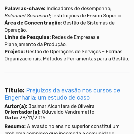
Palavras-chave:
Indicadores de desempenho;
Balanced Scorecard
; Instituições de Ensino Superior.
Área de Concentração:
Gestão de Sistemas de
Operação.
Linha de Pesquisa:
Redes de Empresas e
Planejamento da Produção.
Projeto:
Gestão de Operações de Serviços – Formas
Organizacionais, Métodos e Ferramentas para a Gestão.
Título:
Prejuízos da evasão nos cursos de
Engenharia: um estudo de caso
Autor(a):
Josimar Alcantara de Oliveira
Orientador(a):
Oduvaldo Vendrametto
Data:
28/11/2016
Resumo:
A evasão no ensino superior constitui um
problema complexo que incomoda a comunidade