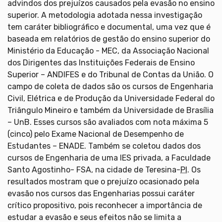
advindos dos prejuízos causados pela evasão no ensino
superior. A metodologia adotada nessa investigação
tem caráter bibliográfico e documental, uma vez que é
baseada em relatórios de gestão do ensino superior do
Ministério da Educação - MEC, da Associação Nacional
dos Dirigentes das Instituições Federais de Ensino
Superior – ANDIFES e do Tribunal de Contas da União. O
campo de coleta de dados são os cursos de Engenharia
Civil, Elétrica e de Produção da Universidade Federal do
Triângulo Mineiro e também da Universidade de Brasília
– UnB. Esses cursos são avaliados com nota máxima 5
(cinco) pelo Exame Nacional de Desempenho de
Estudantes – ENADE. Também se coletou dados dos
cursos de Engenharia de uma IES privada, a Faculdade
Santo Agostinho- FSA, na cidade de Teresina-
PI
. Os
resultados mostram que o prejuízo ocasionado pela
evasão nos cursos das Engenharias possui caráter
crítico propositivo, pois reconhecer a importância de
estudar a evasão e seus efeitos não se limita a