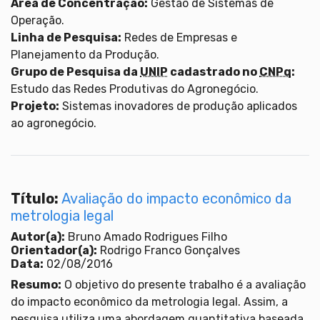
Área de Concentração:
Gestão de Sistemas de
Operação.
Linha de Pesquisa:
Redes de Empresas e
Planejamento da Produção.
Grupo de Pesquisa da
UNIP
cadastrado no
CNPq
:
Estudo das Redes Produtivas do Agronegócio.
Projeto:
Sistemas inovadores de produção aplicados
ao agronegócio.
Título:
Avaliação do impacto econômico da
metrologia legal
Autor(a):
Bruno Amado Rodrigues Filho
Orientador(a):
Rodrigo Franco Gonçalves
Data:
02/08/2016
Resumo:
O objetivo do presente trabalho é a avaliação
do impacto econômico da metrologia legal. Assim, a
pesquisa utiliza uma abordagem quantitativa baseada