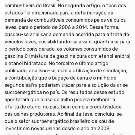
combustíveis do Brasil. No segundo artigo, o foco dos
estudos foi direcionado para a determinação da
demanda de combustíveis consumidos pelos veículos
leves, para o período de 2006 a 2014. Dessa forma,
buscou-se analisar a demanda ocorrida para a frota de
veículos leves, possibilitando-se assim, quantificar para
o período considerado, os volumes consumidos de
gasolina C (mistura de gasolina pura com etanol anidro)
e etanol hidratado. No terceiro e último artigo
publicado, analisou-se, com a utilização de simulação,
a contribuição que o bagaço de cana e o milho de
segunda safra poderiam trazer para a solução da crise
sucroenergética no país. Os resultados desse estudo
apontaram que o uso do milho poderá melhorar a
oferta de etanol no país, bem como a produtividade
das usinas produtoras. Ao final da tese, concluiu-se
que o setor sucroenergético brasileiro deixou de
investir em novas usinas desde o ano de 2008,