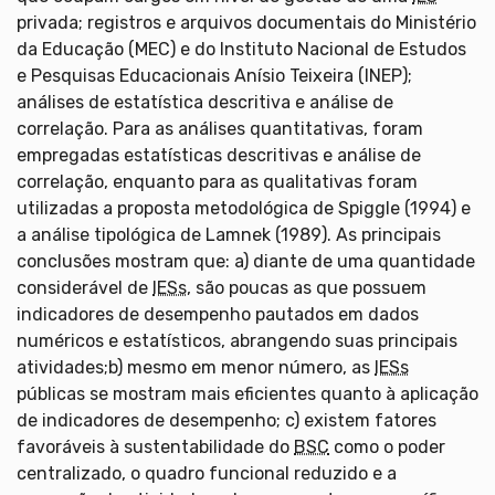
privada; registros e arquivos documentais do Ministério
da Educação (MEC) e do Instituto Nacional de Estudos
e Pesquisas Educacionais Anísio Teixeira (INEP);
análises de estatística descritiva e análise de
correlação. Para as análises quantitativas, foram
empregadas estatísticas descritivas e análise de
correlação, enquanto para as qualitativas foram
utilizadas a proposta metodológica de Spiggle (1994) e
a análise tipológica de Lamnek (1989). As principais
conclusões mostram que: a) diante de uma quantidade
considerável de
IESs
, são poucas as que possuem
indicadores de desempenho pautados em dados
numéricos e estatísticos, abrangendo suas principais
atividades;b) mesmo em menor número, as
IESs
públicas se mostram mais eficientes quanto à aplicação
de indicadores de desempenho; c) existem fatores
favoráveis à sustentabilidade do
BSC
como o poder
centralizado, o quadro funcional reduzido e a