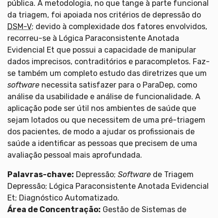
pública. A metodologia, no que tange à parte funcional
da triagem, foi apoiada nos critérios de depressão do
DSM-V
; devido à complexidade dos fatores envolvidos,
recorreu-se à Lógica Paraconsistente Anotada
Evidencial Et que possui a capacidade de manipular
dados imprecisos, contraditórios e paracompletos. Faz-
se também um completo estudo das diretrizes que um
software
necessita satisfazer para o ParaDep, como
análise da usabilidade e análise de funcionalidade. A
aplicação pode ser útil nos ambientes de saúde que
sejam lotados ou que necessitem de uma pré-triagem
dos pacientes, de modo a ajudar os profissionais de
saúde a identificar as pessoas que precisem de uma
avaliação pessoal mais aprofundada.
Palavras-chave:
Depressão;
Software
de Triagem
Depressão; Lógica Paraconsistente Anotada Evidencial
Et; Diagnóstico Automatizado.
Área de Concentração:
Gestão de Sistemas de