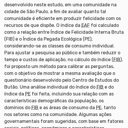
desenvolvido neste estudo, em uma comunidade na
cidade de São Paulo, a fim de avaliar quanto tal
comunidade é eficiente em produzir felicidade com os
recursos de que dispõe. O índice da
EAF
foi calculado
como a relação entre Índice de Felicidade Interna Bruta
(FIB) e o Índice da Pegada Ecológica (PE),
considerando-se as classes de consumo individual.
Para ajustar a pesquisa ao público e também reduzir o
tempo e custos de aplicação, no cálculo do índice (
FIB
),
foi proposto um método para calibrar as perguntas,
com o objetivo de mostrar a mesma avaliação que o
questionário desenvolvido pelo Centro de Estudos do
Butão. Uma análise individual do índice do
FIB
e do
índice da
PE
foi feita, incluindo sua relação com as
características demográficas da população, os
domínios do
FIB
e as áreas de consumo da
PE
, tanto
nos setores como na comunidade. Algumas ações
governamentais foram sugeridas, com base em fatores