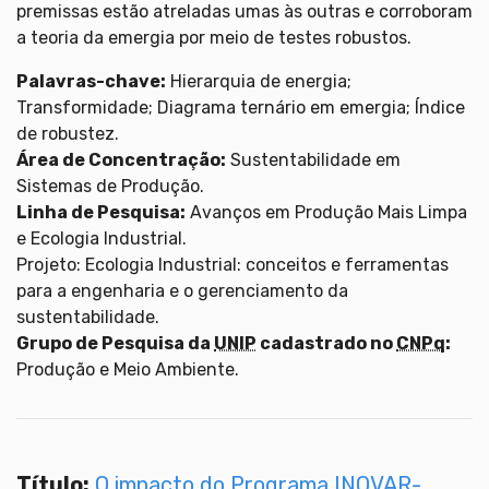
premissas estão atreladas umas às outras e corroboram
a teoria da emergia por meio de testes robustos.
Palavras-chave:
Hierarquia de energia;
Transformidade; Diagrama ternário em emergia; Índice
de robustez.
Área de Concentração:
Sustentabilidade em
Sistemas de Produção.
Linha de Pesquisa:
Avanços em Produção Mais Limpa
e Ecologia Industrial.
Projeto: Ecologia Industrial: conceitos e ferramentas
para a engenharia e o gerenciamento da
sustentabilidade.
Grupo de Pesquisa da
UNIP
cadastrado no
CNPq
:
Produção e Meio Ambiente.
Título:
O impacto do Programa
INOVAR-