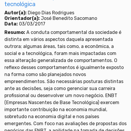
tecnológica
Autor(a):
Diego Dias Rodrigues
Orientador(a):
José Benedito Sacomano
Data:
03/03/2017
Resumo:
A conduta comportamental da sociedade é
distinta em vários aspectos daquela apresentada
outrora; algumas áreas, tais como, a econômica, a
social e a tecnológica, foram mais impactadas com
essa alteração generalizada de comportamentos. O
reflexo desses comportamentos é igualmente exposto
na forma como são planejados novos
empreendimentos. São necessárias posturas distintas
ante as decisões, seja como gerenciar sua carreira
profissional ou desenvolver um novo negócio. ENBT
(Empresas Nascentes de Base Tecnológica) exercem
importante contribuição na economia mundial,
sobretudo na economia digital e nos países
emergentes. Com foco nas avaliações de propostas dos
negócios das
ENBT
, a agilidade na tomada de decisões