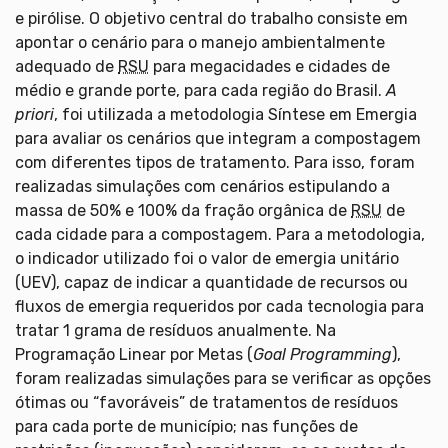
e pirólise. O objetivo central do trabalho consiste em
apontar o cenário para o manejo ambientalmente
adequado de
RSU
para megacidades e cidades de
médio e grande porte, para cada região do Brasil.
A
priori
, foi utilizada a metodologia Síntese em Emergia
para avaliar os cenários que integram a compostagem
com diferentes tipos de tratamento. Para isso, foram
realizadas simulações com cenários estipulando a
massa de 50% e 100% da fração orgânica de
RSU
de
cada cidade para a compostagem. Para a metodologia,
o indicador utilizado foi o valor de emergia unitário
(UEV), capaz de indicar a quantidade de recursos ou
fluxos de emergia requeridos por cada tecnologia para
tratar 1 grama de resíduos anualmente. Na
Programação Linear por Metas (
Goal Programming
),
foram realizadas simulações para se verificar as opções
ótimas ou “favoráveis” de tratamentos de resíduos
para cada porte de município; nas funções de