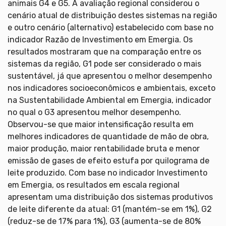
animais G4 e G5. A avaliação regional considerou o
cenário atual de distribuição destes sistemas na região
e outro cenário (alternativo) estabelecido com base no
indicador Razão de Investimento em Emergia. Os
resultados mostraram que na comparação entre os
sistemas da região, G1 pode ser considerado o mais
sustentável, já que apresentou o melhor desempenho
nos indicadores socioeconômicos e ambientais, exceto
na Sustentabilidade Ambiental em Emergia, indicador
no qual o G3 apresentou melhor desempenho.
Observou-se que maior intensificação resulta em
melhores indicadores de quantidade de mão de obra,
maior produção, maior rentabilidade bruta e menor
emissão de gases de efeito estufa por quilograma de
leite produzido. Com base no indicador Investimento
em Emergia, os resultados em escala regional
apresentam uma distribuição dos sistemas produtivos
de leite diferente da atual: G1 (mantém-se em 1%), G2
(reduz-se de 17% para 1%), G3 (aumenta-se de 80%