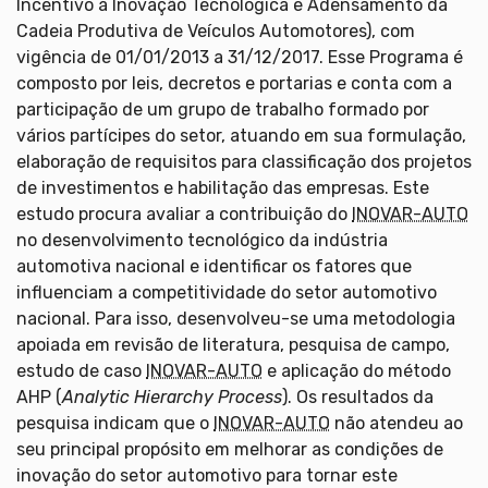
Incentivo à Inovação Tecnológica e Adensamento da
Cadeia Produtiva de Veículos Automotores), com
vigência de 01/01/2013 a 31/12/2017. Esse Programa é
composto por leis, decretos e portarias e conta com a
participação de um grupo de trabalho formado por
vários partícipes do setor, atuando em sua formulação,
elaboração de requisitos para classificação dos projetos
de investimentos e habilitação das empresas. Este
estudo procura avaliar a contribuição do
INOVAR-AUTO
no desenvolvimento tecnológico da indústria
automotiva nacional e identificar os fatores que
influenciam a competitividade do setor automotivo
nacional. Para isso, desenvolveu-se uma metodologia
apoiada em revisão de literatura, pesquisa de campo,
estudo de caso
INOVAR-AUTO
e aplicação do método
AHP (
Analytic Hierarchy Process
). Os resultados da
pesquisa indicam que o
INOVAR-AUTO
não atendeu ao
seu principal propósito em melhorar as condições de
inovação do setor automotivo para tornar este