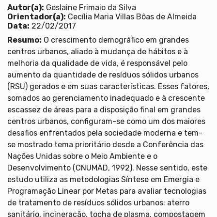
Autor(a):
Geslaine Frimaio da Silva
Orientador(a):
Cecília Maria Villas Bôas de Almeida
Data:
22/02/2017
Resumo:
O crescimento demográfico em grandes
centros urbanos, aliado à mudança de hábitos e à
melhoria da qualidade de vida, é responsável pelo
aumento da quantidade de resíduos sólidos urbanos
(RSU) gerados e em suas características. Esses fatores,
somados ao gerenciamento inadequado e à crescente
escassez de áreas para a disposição final em grandes
centros urbanos, configuram-se como um dos maiores
desafios enfrentados pela sociedade moderna e tem-
se mostrado tema prioritário desde a Conferência das
Nações Unidas sobre o Meio Ambiente e o
Desenvolvimento (CNUMAD, 1992). Nesse sentido, este
estudo utiliza as metodologias Síntese em Emergia e
Programação Linear por Metas para avaliar tecnologias
de tratamento de resíduos sólidos urbanos: aterro
sanitário, incineração, tocha de plasma, compostagem