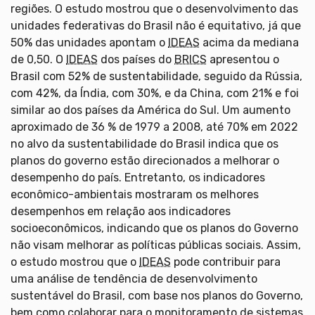
regiões. O estudo mostrou que o desenvolvimento das
unidades federativas do Brasil não é equitativo, já que
50% das unidades apontam o
IDEAS
acima da mediana
de 0,50. O
IDEAS
dos países do
BRICS
apresentou o
Brasil com 52% de sustentabilidade, seguido da Rússia,
com 42%, da Índia, com 30%, e da China, com 21% e foi
similar ao dos países da América do Sul. Um aumento
aproximado de 36 % de 1979 a 2008, até 70% em 2022
no alvo da sustentabilidade do Brasil indica que os
planos do governo estão direcionados a melhorar o
desempenho do país. Entretanto, os indicadores
econômico-ambientais mostraram os melhores
desempenhos em relação aos indicadores
socioeconômicos, indicando que os planos do Governo
não visam melhorar as políticas públicas sociais. Assim,
o estudo mostrou que o
IDEAS
pode contribuir para
uma análise de tendência de desenvolvimento
sustentável do Brasil, com base nos planos do Governo,
bem como colaborar para o monitoramento de sistemas