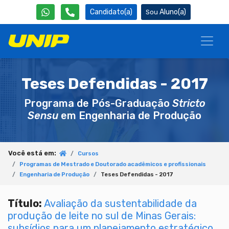
Candidato(a)
Aluno(a)
Teses Defendidas - 2017
Programa de Pós-Graduação
Stricto
Sensu
em Engenharia de Produção
Você está em:
Cursos
Programas de Mestrado e Doutorado acadêmicos e profissionais
Engenharia de Produção
Teses Defendidas - 2017
Título:
Avaliação da sustentabilidade da
produção de leite no sul de Minas Gerais:
subsídios para um planejamento estratégico