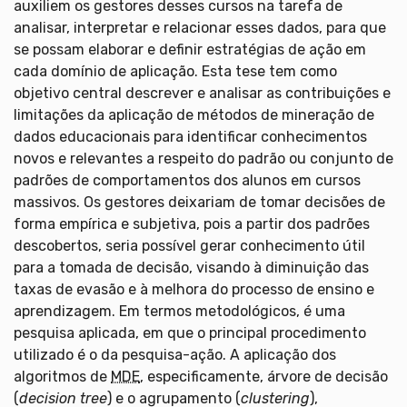
auxiliem os gestores desses cursos na tarefa de
analisar, interpretar e relacionar esses dados, para que
se possam elaborar e definir estratégias de ação em
cada domínio de aplicação. Esta tese tem como
objetivo central descrever e analisar as contribuições e
limitações da aplicação de métodos de mineração de
dados educacionais para identificar conhecimentos
novos e relevantes a respeito do padrão ou conjunto de
padrões de comportamentos dos alunos em cursos
massivos. Os gestores deixariam de tomar decisões de
forma empírica e subjetiva, pois a partir dos padrões
descobertos, seria possível gerar conhecimento útil
para a tomada de decisão, visando à diminuição das
taxas de evasão e à melhora do processo de ensino e
aprendizagem. Em termos metodológicos, é uma
pesquisa aplicada, em que o principal procedimento
utilizado é o da pesquisa-ação. A aplicação dos
algoritmos de
MDE
, especificamente, árvore de decisão
(
decision tree
) e o agrupamento (
clustering
),