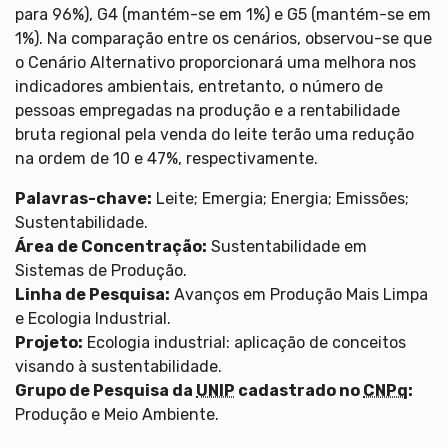
para 96%), G4 (mantém-se em 1%) e G5 (mantém-se em
1%). Na comparação entre os cenários, observou-se que
o Cenário Alternativo proporcionará uma melhora nos
indicadores ambientais, entretanto, o número de
pessoas empregadas na produção e a rentabilidade
bruta regional pela venda do leite terão uma redução
na ordem de 10 e 47%, respectivamente.
Palavras-chave:
Leite; Emergia; Energia; Emissões;
Sustentabilidade.
Área de Concentração:
Sustentabilidade em
Sistemas de Produção.
Linha de Pesquisa:
Avanços em Produção Mais Limpa
e Ecologia Industrial.
Projeto:
Ecologia industrial: aplicação de conceitos
visando à sustentabilidade.
Grupo de Pesquisa da
UNIP
cadastrado no
CNPq
:
Produção e Meio Ambiente.