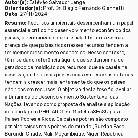
Autor(a):
Estêvão Salvador Langa
Orientador(a):
Prof.
Dr.
Biagio Fernando Giannetti
Data:
27/11/2024
Resumo:
Recursos ambientais desempenham um papel
essencial e crítico no desenvolvimento econômico dos
países, e permanece o debate pela literatura sobre a
crença de que países ricos nesses recursos tendem a
ter melhor crescimento econômico. Nesse contexto,
têm-se dado referência àquilo que se denomina de
paradoxo da maldição dos recursos, que se baseia na
observação de que os países ricos em recursos naturais
tendem a crescer mais lentamente do que os países
não ricos em recursos. O objetivo desta tese foi avaliar
a Dinâmica do Desenvolvimento Sustentável das
Nações, levando como proposta de analise a aplicação
da abordagem PMG-ARDL no Modelo 5SEnSU para
Países Pobres e Ricos. Os países pobres são composto
por oito países mais pobres do mundo (Burkina Faso,
Burundi, Chade, Mali, Moçambique, Níger, República