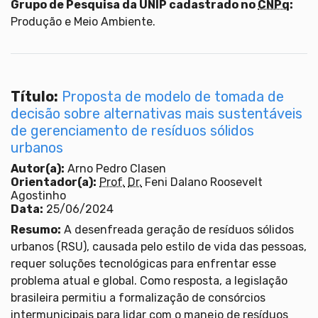
Grupo de Pesquisa da UNIP cadastrado no
CNPq
:
Produção e Meio Ambiente.
Título:
Proposta de modelo de tomada de
decisão sobre alternativas mais sustentáveis
de gerenciamento de resíduos sólidos
urbanos
Autor(a):
Arno Pedro Clasen
Orientador(a):
Prof.
Dr.
Feni Dalano Roosevelt
Agostinho
Data:
25/06/2024
Resumo:
A desenfreada geração de resíduos sólidos
urbanos (RSU), causada pelo estilo de vida das pessoas,
requer soluções tecnológicas para enfrentar esse
problema atual e global. Como resposta, a legislação
brasileira permitiu a formalização de consórcios
intermunicipais para lidar com o manejo de resíduos