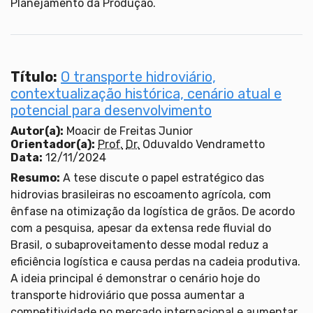
Planejamento da Produção.
Título:
O transporte hidroviário,
contextualização histórica, cenário atual e
potencial para desenvolvimento
Autor(a):
Moacir de Freitas Junior
Orientador(a):
Prof.
Dr.
Oduvaldo Vendrametto
Data:
12/11/2024
Resumo:
A tese discute o papel estratégico das
hidrovias brasileiras no escoamento agrícola, com
ênfase na otimização da logística de grãos. De acordo
com a pesquisa, apesar da extensa rede fluvial do
Brasil, o subaproveitamento desse modal reduz a
eficiência logística e causa perdas na cadeia produtiva.
A ideia principal é demonstrar o cenário hoje do
transporte hidroviário que possa aumentar a
competitividade no mercado internacional e aumentar