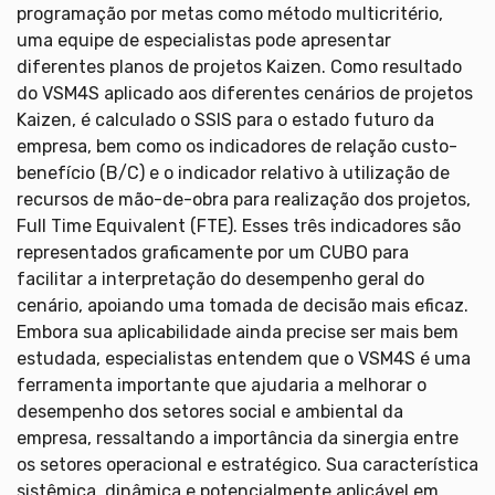
programação por metas como método multicritério,
uma equipe de especialistas pode apresentar
diferentes planos de projetos Kaizen. Como resultado
do VSM4S aplicado aos diferentes cenários de projetos
Kaizen, é calculado o SSIS para o estado futuro da
empresa, bem como os indicadores de relação custo-
benefício (B/C) e o indicador relativo à utilização de
recursos de mão-de-obra para realização dos projetos,
Full Time Equivalent (FTE). Esses três indicadores são
representados graficamente por um CUBO para
facilitar a interpretação do desempenho geral do
cenário, apoiando uma tomada de decisão mais eficaz.
Embora sua aplicabilidade ainda precise ser mais bem
estudada, especialistas entendem que o VSM4S é uma
ferramenta importante que ajudaria a melhorar o
desempenho dos setores social e ambiental da
empresa, ressaltando a importância da sinergia entre
os setores operacional e estratégico. Sua característica
sistêmica, dinâmica e potencialmente aplicável em