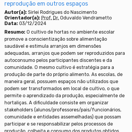
reprodução em outros espaços
Autor(a):
Sirlei Rodrigues do Nascimento
Orientador(a):
Prof.
Dr.
Oduvaldo Vendrametto
Data:
03/12/2024
Resumo:
O cultivo de hortas no ambiente escolar
promove a conscientização sobre alimentação
saudável e estimula arranjos em dimensões
adequadas, arranjos que podem ser reproduzidos para
autoconsumo pelos participantes discentes e da
comunidade. O mesmo cultivo é estratégia para a
produção de parte do próprio alimento. As escolas, de
maneira geral, possuem espaços não utilizados que
podem ser transformados em local de cultivo, o que
permite o aprendizado da produção, especialmente de
hortaliças. A dificuldade consiste em organizar
stakeholders (alunos/professores/pais/funcionários,
comunidade e entidades assemelhadas) que possam
participar e se responsabilizar pelos processos de
produção, colheita e consumo dos produtos obtidos.