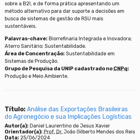
sobre a B2I, e de forma prática apresentando um
método alternativo para dar suporte a decisões em
busca de sistemas de gestão de RSU mais
sustentáveis.
Palavras-chave:
Biorrefinaria Integrada e Inovadora;
Aterro Sanitário; Sustentabilidade.
Área de Concentração:
Sustentabilidade em
Sistemas de Produção.
Grupo de Pesquisa da UNIP cadastrado no
CNPq
:
Produção e Meio Ambiente.
Título:
Análise das Exportações Brasileiras
do Agronegócio e sua Implicações Logísticas
Autor(a):
Daniel Laurentino de Jesus Xavier
Orientador(a):
Prof.
Dr.
João Gilberto Mendes dos Reis
Data:
25/06/2024