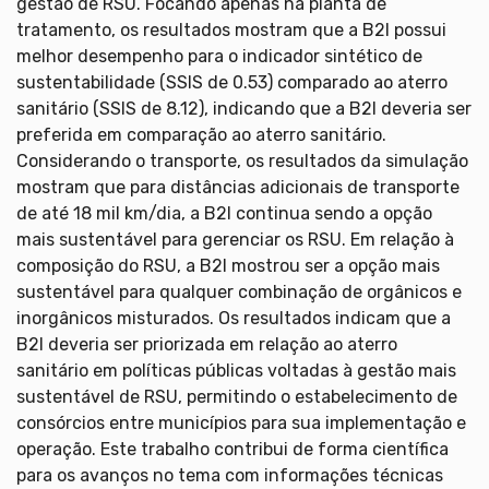
gestão de RSU. Focando apenas na planta de
tratamento, os resultados mostram que a B2I possui
melhor desempenho para o indicador sintético de
sustentabilidade (SSIS de 0.53) comparado ao aterro
sanitário (SSIS de 8.12), indicando que a B2I deveria ser
preferida em comparação ao aterro sanitário.
Considerando o transporte, os resultados da simulação
mostram que para distâncias adicionais de transporte
de até 18 mil km/dia, a B2I continua sendo a opção
mais sustentável para gerenciar os RSU. Em relação à
composição do RSU, a B2I mostrou ser a opção mais
sustentável para qualquer combinação de orgânicos e
inorgânicos misturados. Os resultados indicam que a
B2I deveria ser priorizada em relação ao aterro
sanitário em políticas públicas voltadas à gestão mais
sustentável de RSU, permitindo o estabelecimento de
consórcios entre municípios para sua implementação e
operação. Este trabalho contribui de forma científica
para os avanços no tema com informações técnicas