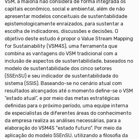
VSM, a maioria não considera de forma integrada os
capitais econômico, social e ambiental, além de não
apresentar modelos conceituais de sustentabilidade
epistemologicamente enraizados, para sustentar a
escolha de indicadores, discussões e decisões. O
objetivo deste estudo é propor o Value Stream Mapping
for Sustainability (VSM4S), uma ferramenta que
combina as vantagens do VSM tradicional com a
inclusão de aspectos de sustentabilidade, baseados no
modelo de sustentabilidade dos cinco setores
(5SEnSU) e seu indicador de sustentabilidade do
sistema (SSIS). Baseando-se no cenário atual com
resultados alcançados até o momento define-se o VSM
“estado atual”, e por meio das metas estratégicas
definidas para o próximo período, uma equipe interna
de especialistas de diferentes áreas do conhecimento
da empresa realiza as análises necessárias, para a
elaboração do VSM4S "estado futuro". Por meio da
aplicação do modelo 5SEnSU, utilizando a filosofia da