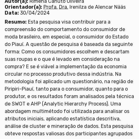
Autor(a):
Rimena Canuto Oliveira
Orientador(a):
Profa.
Dra.
Irenilza de Alencar Nääs
Data:
30/04/2024
Resumo:
Esta pesquisa visa contribuir para a
compreensão do comportamento do consumidor de
moda brasileiro, em especial, o consumidor do Estado
do Piauí. A questão de pesquisa é baseada da seguinte
forma: Como os consumidores escolhem e descartam
suas roupas e o que é levado em consideração na
compra? E se é viável a implementação da economia
circular no processo produtivo dessa indústria. Na
metodologia foi aplicado um questionário, na região de
Piripiri-Piauí, tanto para o consumidor, quanto para o
produtor, e os resultados foram analisados pela técnica
de SWOT e AHP (Analytic Hierarchy Process). Uma
abordagem multimétodo foi utilizada para analisar os
atributos iniciais, aplicando estatística descritiva,
análise de cluster e mineração de dados. Esta pesquisa
obteve respostas valiosas dos participantes agrupados