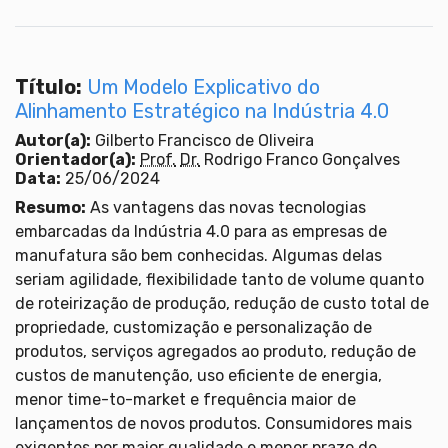
Título:
Um Modelo Explicativo do
Alinhamento Estratégico na Indústria 4.0
Autor(a):
Gilberto Francisco de Oliveira
Orientador(a):
Prof.
Dr.
Rodrigo Franco Gonçalves
Data:
25/06/2024
Resumo:
As vantagens das novas tecnologias
embarcadas da Indústria 4.0 para as empresas de
manufatura são bem conhecidas. Algumas delas
seriam agilidade, flexibilidade tanto de volume quanto
de roteirização de produção, redução de custo total de
propriedade, customização e personalização de
produtos, serviços agregados ao produto, redução de
custos de manutenção, uso eficiente de energia,
menor time-to-market e frequência maior de
lançamentos de novos produtos. Consumidores mais
exigentes por maior qualidade e menor prazo de