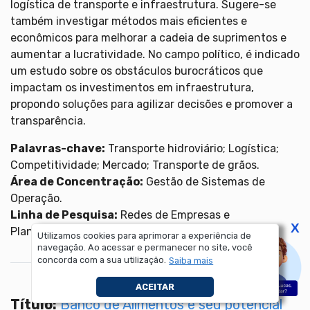
logística de transporte e infraestrutura. Sugere-se
também investigar métodos mais eficientes e
econômicos para melhorar a cadeia de suprimentos e
aumentar a lucratividade. No campo político, é indicado
um estudo sobre os obstáculos burocráticos que
impactam os investimentos em infraestrutura,
propondo soluções para agilizar decisões e promover a
transparência.
Palavras-chave:
Transporte hidroviário; Logística;
Competitividade; Mercado; Transporte de grãos.
Área de Concentração:
Gestão de Sistemas de
Operação.
Linha de Pesquisa:
Redes de Empresas e
X
Planejamento da Produção.
Utilizamos cookies para aprimorar a experiência de
navegação. Ao acessar e permanecer no site, você
concorda com a sua utilização.
Saiba mais
ACEITAR
Título:
Banco de Alimentos e seu potencial