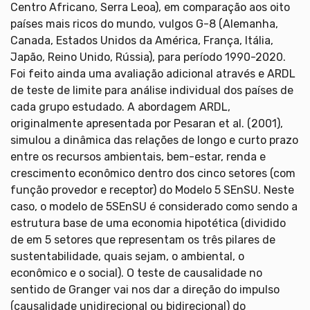
Centro Africano, Serra Leoa), em comparação aos oito
países mais ricos do mundo, vulgos G-8 (Alemanha,
Canada, Estados Unidos da América, França, Itália,
Japão, Reino Unido, Rússia), para período 1990-2020.
Foi feito ainda uma avaliação adicional através e ARDL
de teste de limite para análise individual dos países de
cada grupo estudado. A abordagem ARDL,
originalmente apresentada por Pesaran et al. (2001),
simulou a dinâmica das relações de longo e curto prazo
entre os recursos ambientais, bem-estar, renda e
crescimento econômico dentro dos cinco setores (com
função provedor e receptor) do Modelo 5 SEnSU. Neste
caso, o modelo de 5SEnSU é considerado como sendo a
estrutura base de uma economia hipotética (dividido
de em 5 setores que representam os três pilares de
sustentabilidade, quais sejam, o ambiental, o
econômico e o social). O teste de causalidade no
sentido de Granger vai nos dar a direção do impulso
(causalidade unidirecional ou bidirecional) do