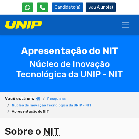
Candidato(a)
Aluno(a)
Apresentação do NIT
Núcleo de Inovação
Tecnológica da UNIP - NIT
Você está em:
Pesquisas
Núcleo de Inovação Tecnológica da UNIP - NIT
Apresentação do NIT
Sobre o
NIT