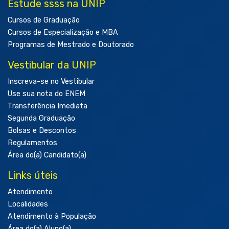
Estude ssss na UNIP
Cursos de Graduação
Cursos de Especialização e MBA
Programas de Mestrado e Doutorado
Vestibular da UNIP
Inscreva-se no Vestibular
Use sua nota do ENEM
Transferência Imediata
Segunda Graduação
Bolsas e Descontos
Regulamentos
Área do(a) Candidato(a)
Links úteis
Atendimento
Localidades
Atendimento à População
Área do(a) Aluno(a)