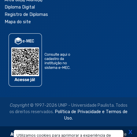
Diploma Digital
Registro de Diplomas
Mapa do site
Copyright
© 1997-2026 UNIP - Universidade Paulista. Todos
os direitos reservados.
Política de Privacidade e Termos de
Uso.
X
Aviso Legal:
As imagens disponibilizadas neste site são de
Utilizamos cookies para aprimorar a experiência de