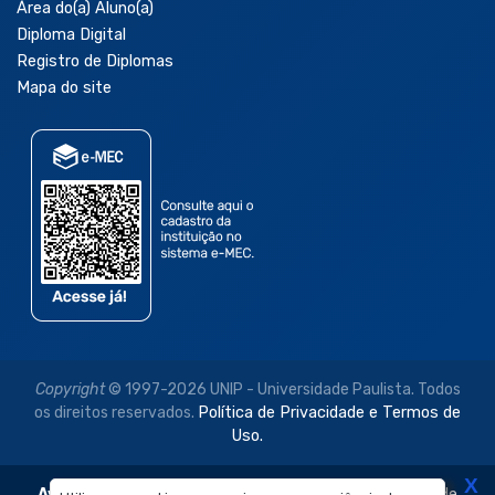
Área do(a) Aluno(a)
Diploma Digital
Registro de Diplomas
Mapa do site
Copyright
© 1997-2026 UNIP - Universidade Paulista. Todos
os direitos reservados.
Política de Privacidade e Termos de
Uso.
X
Aviso Legal:
As imagens disponibilizadas neste site são de