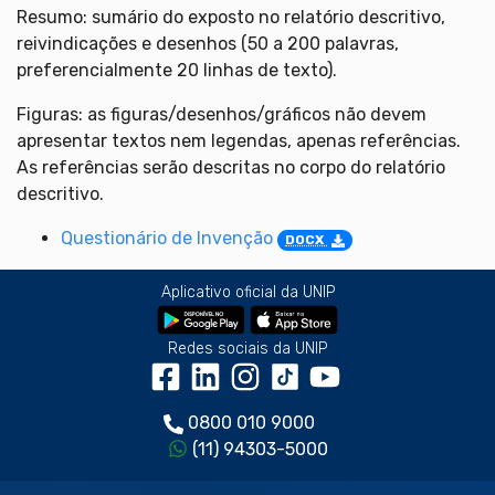
Resumo: sumário do exposto no relatório descritivo,
reivindicações e desenhos (50 a 200 palavras,
preferencialmente 20 linhas de texto).
Figuras: as figuras/desenhos/gráficos não devem
apresentar textos nem legendas, apenas referências.
As referências serão descritas no corpo do relatório
descritivo.
Questionário de Invenção
DOCX
Aplicativo oficial da UNIP
Redes sociais da UNIP
0800 010 9000
(11) 94303-5000