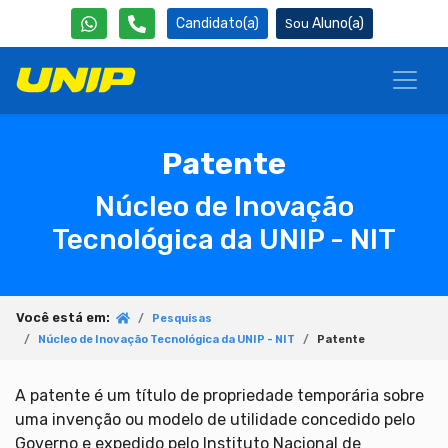
Candidato(a)
Aluno(a)
Patente
Núcleo de Inovação
Tecnológica da UNIP - NIT
Você está em:
Pesquisas
Núcleo de Inovação Tecnológica da UNIP - NIT
Patente
A patente é um título de propriedade temporária sobre
uma invenção ou modelo de utilidade concedido pelo
Governo e expedido pelo Instituto Nacional de