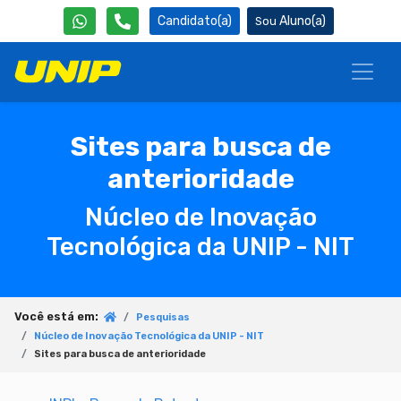
Candidato(a)
Aluno(a)
Sites para busca de
anterioridade
Núcleo de Inovação
Tecnológica da UNIP - NIT
Você está em:
Pesquisas
Núcleo de Inovação Tecnológica da UNIP - NIT
Sites para busca de anterioridade