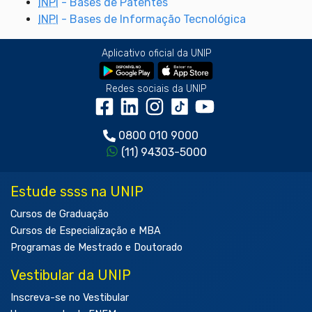
INPI
- Bases de Patentes
INPI
- Bases de Informação Tecnológica
Aplicativo oficial da UNIP
Redes sociais da UNIP
0800 010 9000
(11) 94303-5000
Estude ssss na UNIP
Cursos de Graduação
Cursos de Especialização e MBA
Programas de Mestrado e Doutorado
Vestibular da UNIP
Inscreva-se no Vestibular