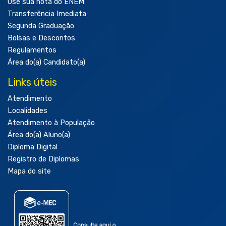
Use sua nota do ENEM
Transferência Imediata
Segunda Graduação
Bolsas e Descontos
Regulamentos
Área do(a) Candidato(a)
Links úteis
Atendimento
Localidades
Atendimento à População
Área do(a) Aluno(a)
Diploma Digital
Registro de Diplomas
Mapa do site