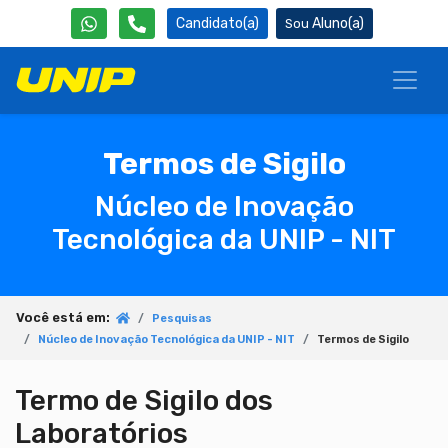
Candidato(a)
Aluno(a)
Termos de Sigilo
Núcleo de Inovação
Tecnológica da UNIP - NIT
Você está em:
Pesquisas
Núcleo de Inovação Tecnológica da UNIP - NIT
Termos de Sigilo
Termo de Sigilo dos
Laboratórios