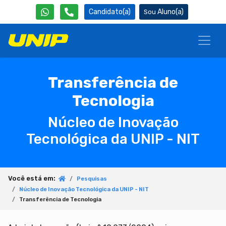
Candidato(a)
Aluno(a)
Transferência de
Tecnologia
Núcleo de Inovação
Tecnológica da UNIP - NIT
Você está em:
Pesquisas
Núcleo de Inovação Tecnológica da UNIP - NIT
Transferência de Tecnologia