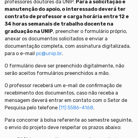
professores doutores da UNIP.
Para a solicitação e
manutenção do apoio, o interessado deverá ter
contrato de professor e carga horária entre 12 e
34 horas semanais de trabalho docente na
graduação na UNIP
, preencher o formulário próprio,
anexar os documentos solicitados e enviar a
documentação completa, com assinatura digitalizada,
para o e-mail
pc@unip.br
.
O formulário deve ser preenchido digitalmente, não
serão aceitos formulários preenchidos a mão.
O professor receberá um e-mail de confirmação de
recebimento dos documentos, caso não receba a
mensagem deverá entrar em contato com o Setor de
Pesquisa pelo telefone
(11) 5586-4168
.
Para concorrer à bolsa referente ao semestre seguinte,
o envio do projeto deve respeitar os prazos abaixo: