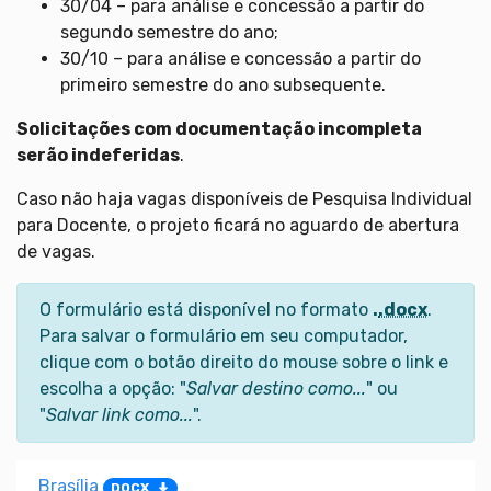
30/04 – para análise e concessão a partir do
segundo semestre do ano;
30/10 – para análise e concessão a partir do
primeiro semestre do ano subsequente.
Solicitações com documentação incompleta
serão indeferidas
.
Caso não haja vagas disponíveis de Pesquisa Individual
para Docente, o projeto ficará no aguardo de abertura
de vagas.
O formulário está disponível no formato
.
.docx
.
Para salvar o formulário em seu computador,
clique com o botão direito do mouse sobre o link e
escolha a opção: "
Salvar destino como...
" ou
"
Salvar link como...
".
Brasília
DOCX