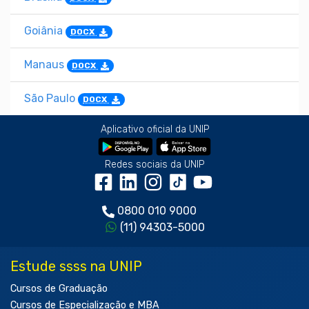
Goiânia
DOCX
Manaus
DOCX
São Paulo
DOCX
Aplicativo oficial da UNIP
Redes sociais da UNIP
0800 010 9000
(11) 94303-5000
Estude ssss na UNIP
Cursos de Graduação
Cursos de Especialização e MBA