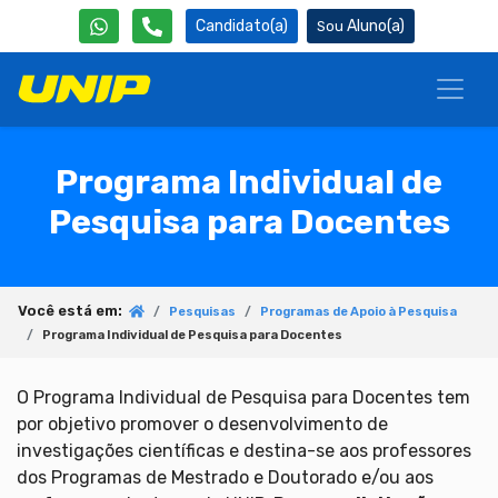
Candidato(a)
Aluno(a)
Programa Individual de
Pesquisa para Docentes
Você está em:
Pesquisas
Programas de Apoio à Pesquisa
Programa Individual de Pesquisa para Docentes
O Programa Individual de Pesquisa para Docentes tem
por objetivo promover o desenvolvimento de
investigações científicas e destina-se aos professores
dos Programas de Mestrado e Doutorado e/ou aos