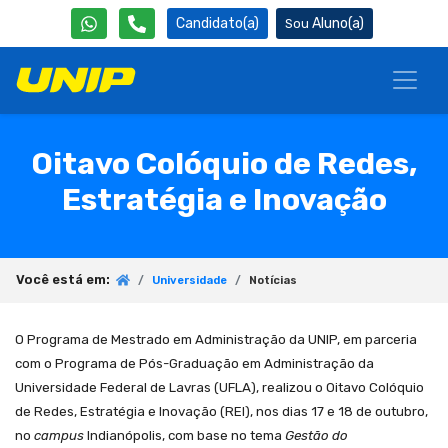
Candidato(a)
Aluno(a)
Oitavo Colóquio de Redes,
Estratégia e Inovação
Você está em:
Universidade
Notícias
O Programa de Mestrado em Administração da UNIP, em parceria
com o Programa de Pós-Graduação em Administração da
Universidade Federal de Lavras (UFLA), realizou o Oitavo Colóquio
de Redes, Estratégia e Inovação (REI), nos dias 17 e 18 de outubro,
no
campus
Indianópolis, com base no tema
Gestão do