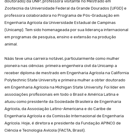
doutorado) da UNIP, professora visitante no Mestrado em
Zootecnia da Universidade Federal da Grande Dourados (UFGD) e
professora colaboradora no Programa de Pós-Graduação em
Engenharia Agrícola da Universidade Estadual de Campinas
(Unicamp). Tem sido homenageada por sua liderança internacional
em programas de pesquisa, ensino e extensão na produção
animal.
Nääs teve uma carreira notável, particularmente como mulher
pioneira nas ciências: primeira engenheira civil da Unicamp a
receber diploma de mestrado em Engenharia Agrícola na
California
Polytechnic State University
e primeira mulher a obter doutorado
em Engenharia Agrícola na
Michigan State University
. Foi líder em
associações profissionais em todo o Brasil e América Latina e
atuou como presidente da Sociedade Brasileira de Engenharia
Agrícola, da Associação Latino-Americana e do Caribe de
Engenharia Agrícola e da Comissão Internacional de Engenharia
Agrícola. Hoje, é diretora e presidente da
Fundação APINCO de
Ciência e Tecnologia Avícola (
FACTA, Brasil).