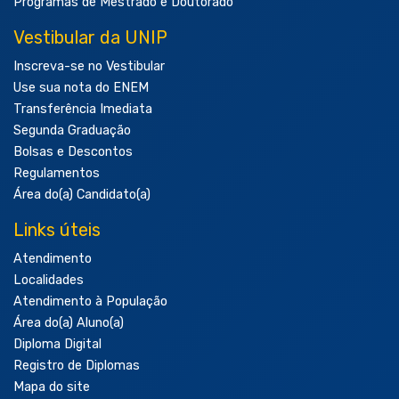
Programas de Mestrado e Doutorado
Vestibular da UNIP
Inscreva-se no Vestibular
Use sua nota do ENEM
Transferência Imediata
Segunda Graduação
Bolsas e Descontos
Regulamentos
Área do(a) Candidato(a)
Links úteis
Atendimento
Localidades
Atendimento à População
Área do(a) Aluno(a)
Diploma Digital
Registro de Diplomas
Mapa do site