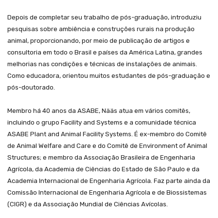
Depois de completar seu trabalho de pós-graduação, introduziu
pesquisas sobre ambiência e construções rurais na produção
animal, proporcionando, por meio de publicação de artigos e
consultoria em todo o Brasil e países da América Latina, grandes
melhorias nas condições e técnicas de instalações de animais.
Como educadora, orientou muitos estudantes de pós-graduação e
pós-doutorado.
Membro há 40 anos da ASABE, Nääs atua em vários comitês,
incluindo o grupo
Facility and Systems
e a comunidade técnica
ASABE
Plant and Animal Facility Systems
. É ex-membro do Comitê
de Animal
Welfare and Care
e do Comitê de
Environment of Animal
Structures; e
membro da Associação Brasileira de Engenharia
Agrícola, da Academia de Ciências do Estado de São Paulo e da
Academia Internacional de Engenharia Agrícola. Faz parte ainda da
Comissão Internacional de Engenharia Agrícola e de Biossistemas
(CIGR) e da Associação Mundial de Ciências Avícolas.