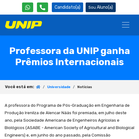
Candidato(a)
Aluno(a)
Professora da UNIP ganha
Prêmios Internacionais
Você está em:
Universidade
Notícias
A professora do Programa de Pós-Graduação em Engenharia de
Produção Irenilza de Alencar Nääs foi premiada, em julho deste
ano, pela Sociedade Americana de Engenheiros Agrícolas e
Biológicos (ASABE -
American Society of Agricultural and Biological
Engineers
) e, em junho do ano passado, pela Comissão