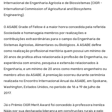
Internacional de Engenharia Agrícola e de Biossistemas (CIGR -
International Commission of Agricultural and Biosystems
Engineering
).
O ASABE Grade of Fellow é a maior honra concedida pela referida
Sociedade e homenageia membros por realizações e
contribuições extraordinárias para o campo da Engenharia de
Sistemas Agrícolas, Alimentares ou Biológicos. A ASABE define
como realização profissional meritória quem possui um mínimo de
20 anos de prática ativa relacionada à profissão de Engenharia, ou
experiência com ensino, pesquisa e extensão relacionados à
Engenharia, e um mínimo de 20 anos como membro engenheiro ou
membro ativo da ASABE. A premiação ocorreu durante cerimônia
realizada no Encontro Internacional Anual da ASABE, em Spokane,
Washington, Estados Unidos, no período de 16 a 19 de julho de
2017.
Já o Prêmio CIGR Merit Award foi concedido à professora Irenilza
Nääs por sua destacada liderança em construções rurais e pelo