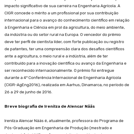
impacto significativo de sua carreira na Engenharia Agrícola. A
CIGR concede o mérito a um profissional por sua contribuição
internacional para o avanço do conhecimento científico em relação
à Engenharia e Ciência em prol da agricultura, do meio ambiente,
da indústria ou do setor rural na Europa. O vencedor do prêmio
deve ter perfil de cientista líder, com forte publicação ou registro
de patentes, ter uma compreensão clara dos desafios científicos
ante a agricultura, o meio rural e a indústria, além de ter
contribuído para a inovação científica ou avanço da Engenharia e
ser reconhecido internacionalmente. O prêmio foi entregue
durante a 4ª Conferência Internacional de Engenharia Agrícola
(CIGR-AgEng2016), realizada em Aarhus, Dinamarca, no período de
26 a 29 de junho de 2016.
Breve biografia de Irenilza de Alencar Nääs
Irenilza Alencar Nääs é, atualmente, professora do Programa de
Pós-Graduação em Engenharia de Produção (mestrado e