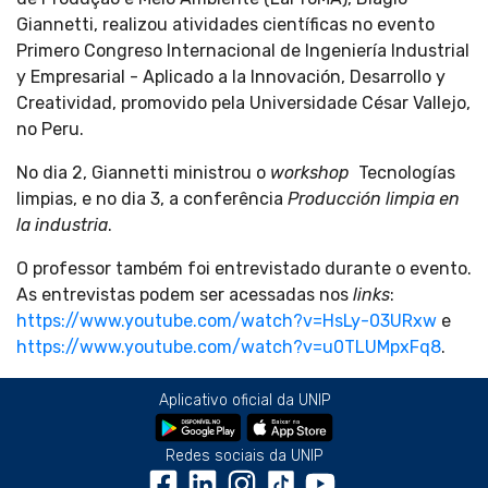
Giannetti, realizou atividades científicas no evento
Primero Congreso Internacional de Ingeniería Industrial
y Empresarial - Aplicado a la Innovación, Desarrollo y
Creatividad, promovido pela Universidade César Vallejo,
no Peru.
No dia 2, Giannetti ministrou o
workshop
Tecnologías
limpias, e no dia 3, a conferência
Producción limpia en
la industria
.
O professor também foi entrevistado durante o evento.
As entrevistas podem ser acessadas nos
links
:
https://www.youtube.com/watch?v=HsLy-03URxw
e
https://www.youtube.com/watch?v=u0TLUMpxFq8
.
Aplicativo oficial da UNIP
Redes sociais da UNIP