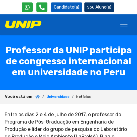
Candidato(a)
Aluno(a)
Professor da UNIP participa
de congresso internacional
em universidade no Peru
Você está em:
Universidade
Notícias
Entre os dias 2 e 4 de julho de 2017, o professor do
Programa de Pós-Graduação em Engenharia de
Produção e líder do grupo de pesquisa do Laboratório
de Produção e Meio Ambiente (LaProMA), Biagio