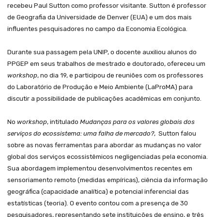
recebeu Paul Sutton como professor visitante. Sutton é professor
de Geografia da Universidade de Denver (EUA) e um dos mais
influentes pesquisadores no campo da Economia Ecológica.
Durante sua passagem pela UNIP, o docente auxiliou alunos do
PPGEP em seus trabalhos de mestrado e doutorado, ofereceu um
workshop
,
no dia 19, e participou de reuniões com os professores
do Laboratório de Produção e Meio Ambiente (LaProMA) para
discutir a possibilidade de publicações acadêmicas em conjunto.
No
workshop
,
intitulado
Mudanças para os valores globais dos
serviços do ecossistema: uma falha de mercado?
, Sutton falou
sobre as novas ferramentas para abordar as mudanças no valor
global dos serviços ecossistêmicos negligenciadas pela economia.
Sua abordagem implementou desenvolvimentos recentes em
sensoriamento remoto (medidas empíricas), ciência da informação
geográfica (capacidade analítica) e potencial inferencial das
estatísticas (teoria). O evento contou com a presença de 30
pesquisadores, representando sete instituições de ensino, e três