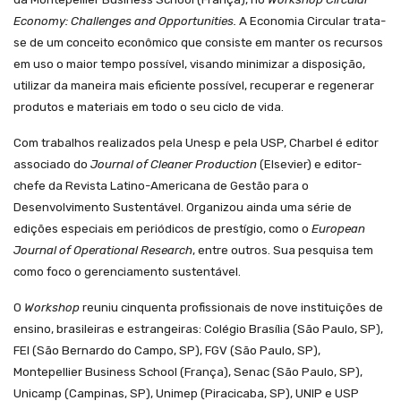
Economy: Challenges and Opportunities
.
A Economia Circular trata-
se de um conceito econômico que consiste em manter os recursos
em uso o maior tempo possível, visando minimizar a disposição,
utilizar da maneira mais eficiente possível, recuperar e regenerar
produtos e materiais em todo o seu ciclo de vida.
Com trabalhos realizados pela Unesp e pela USP, Charbel é editor
associado do
Journal of Cleaner Production
(Elsevier) e editor-
chefe da Revista Latino-Americana de Gestão para o
Desenvolvimento Sustentável. Organizou ainda uma série de
edições especiais em periódicos de prestígio, como o
European
Journal of Operational Research
, entre outros. Sua pesquisa tem
como foco o gerenciamento sustentável.
O
Workshop
reuniu cinquenta profissionais de nove instituições de
ensino, brasileiras e estrangeiras: Colégio Brasília (São Paulo, SP),
FEI (São Bernardo do Campo, SP), FGV (São Paulo, SP),
Montepellier Business School
(França), Senac (São Paulo, SP),
Unicamp (Campinas, SP), Unimep (Piracicaba, SP), UNIP
e
USP