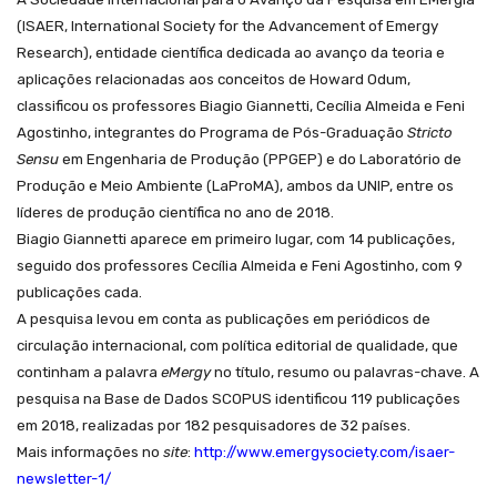
(ISAER, International Society for the Advancement of Emergy
Research), entidade científica dedicada ao avanço da teoria e
aplicações relacionadas aos conceitos de Howard Odum,
classificou os professores Biagio Giannetti, Cecília Almeida e Feni
Agostinho, integrantes do Programa de Pós-Graduação
Stricto
Sensu
em Engenharia de Produção (
PPGEP
) e do Laboratório de
Produção e Meio Ambiente (LaProMA), ambos da UNIP, entre os
líderes de produção científica no ano de 2018.
Biagio Giannetti aparece em primeiro lugar, com 14 publicações,
seguido dos professores Cecília Almeida e Feni Agostinho, com 9
publicações cada.
A pesquisa levou em conta as publicações em periódicos de
circulação internacional, com política editorial de qualidade, que
continham a palavra
eMergy
no título, resumo ou palavras-chave. A
pesquisa na Base de Dados SCOPUS identificou 119 publicações
em 2018, realizadas por 182 pesquisadores de 32 países.
Mais informações no
site
:
http://www.emergysociety.com/isaer-
newsletter-1/