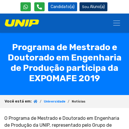
Candidato(a)
Aluno(a)
Programa de Mestrado e
Doutorado em Engenharia
de Produção participa da
EXPOMAFE 2019
Você está em:
Universidade
Notícias
O Programa de Mestrado e Doutorado em Engenharia
de Produção da UNIP, representado pelo Grupo de