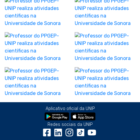
Aplicativo oficial da UNIP
Redes sociais da UNIP