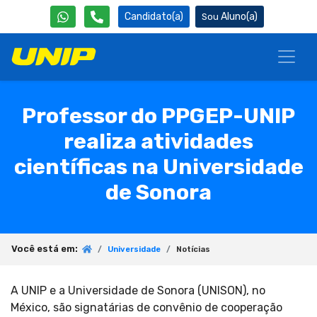
Candidato(a)
Aluno(a)
Professor do PPGEP-UNIP
realiza atividades
científicas na Universidade
de Sonora
Você está em:
Universidade
Notícias
A UNIP e a Universidade de Sonora (UNISON), no
México, são signatárias de convênio de cooperação