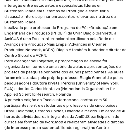
interação entre estudantes e especialistas líderes em
Sustentabilidade em Sistemas de Produção e estimular a
discussão interdisciplinar em assuntos relevantes na área da
Sustentabilidade.
Idealizada pelo professor do Programa de Pós-Graduação em
Engenharia de Produção (PPGEP) da UNIP, Biagio Giannetti, a
AmICUS é uma Escola Internacional certificada pela Rede de
Avanços em Produção Mais Limpa (
Advances in Cleaner
Production Network
, ACPN). Biagio é também fundador e diretor do
Centro Global da ACPN.
Para alcançar seu objetivo, a programação da escola foi
organizada em torno de uma série de aulas e apresentações de
projetos de pesquisa por parte dos alunos participantes. As aulas
foram ministradas pelo próprio professor Biagio Giannetti e pelos
pesquisadores doutora Krystal Perkins (University of New York,
EUA) e doutor Carlos Montalvo (
Netherlands Organisation for
Applied Scientific Research
, Holanda).
A primeira edição da Escola Internacional contou com 50
participantes, entre estudantes e professores de cinco países:
Brasil, Colômbia, Estados Unidos, Holanda e México. Em cerca de 40
horas de atividades, os integrantes da AmICUS participarem de
cursos em formato de
workshop
e realizaram atividades didáticas
(de interesse para a sustentabilidade regional) no Centro